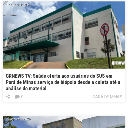
21 de março de 2024
GRNEWS TV: Saúde oferta aos usuários do SUS em
Pará de Minas serviço de biópsia desde a coleta até a
análise do material
0
PARÁ DE MINAS
6 de agosto de 2026