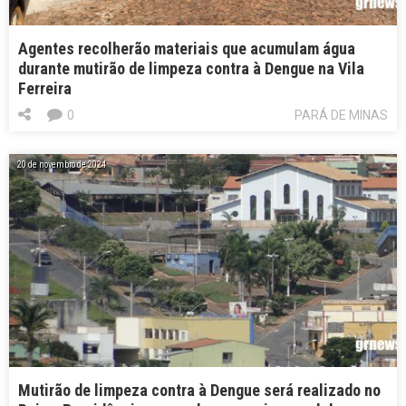
Agentes recolherão materiais que acumulam água
durante mutirão de limpeza contra à Dengue na Vila
Ferreira
0
PARÁ DE MINAS
20 de novembro de 2024
Mutirão de limpeza contra à Dengue será realizado no