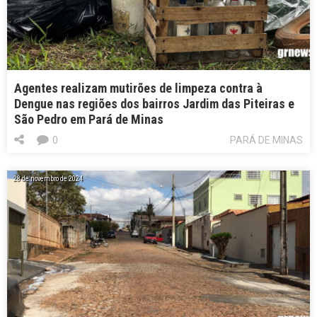
Agentes realizam mutirões de limpeza contra à
Dengue nas regiões dos bairros Jardim das Piteiras e
São Pedro em Pará de Minas
0
PARÁ DE MINAS
28 de novembro de 2024