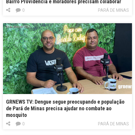
Bairro Providência e moradores precisam colaborar
0
PARÁ DE MINAS
28 de maio de 2024
GRNEWS TV: Dengue segue preocupando e população
de Pará de Minas precisa ajudar no combate ao
mosquito
0
PARÁ DE MINAS