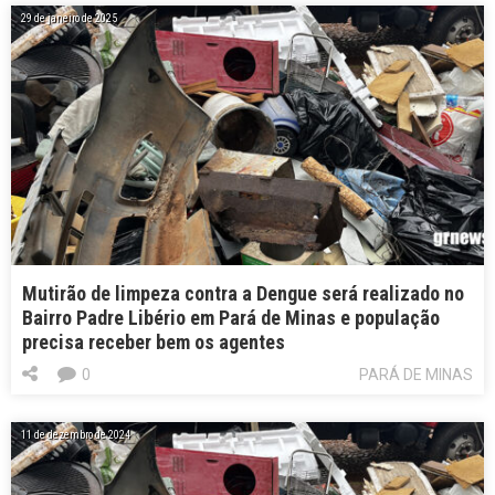
29 de janeiro de 2025
Mutirão de limpeza contra a Dengue será realizado no
Bairro Padre Libério em Pará de Minas e população
precisa receber bem os agentes
0
PARÁ DE MINAS
11 de dezembro de 2024