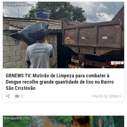
16 de fevereiro de 2024
GRNEWS TV: Mutirão de Limpeza para combater à
Dengue recolhe grande quantidade de lixo no Bairro
São Cristóvão
0
PARÁ DE MINAS
8 de agosto de 2026