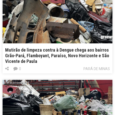
Mutirão de limpeza contra à Dengue chega aos bairros
Grão-Pará, Flamboyant, Paraíso, Novo Horizonte e São
Vicente de Paula
0
PARÁ DE MINAS
5 de dezembro de 2024