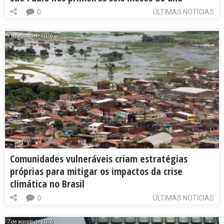
0
ÚLTIMAS NOTÍCIAS
7 de agosto de 2026
Comunidades vulneráveis criam estratégias
próprias para mitigar os impactos da crise
climática no Brasil
0
ÚLTIMAS NOTÍCIAS
7 de agosto de 2026