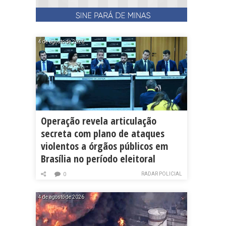
4 de agosto de 2026
Operação revela articulação
secreta com plano de ataques
violentos a órgãos públicos em
Brasília no período eleitoral
RADAR POLICIAL
0
4 de agosto de 2026