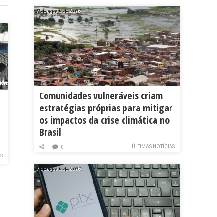
7 de agosto de 2026
Comunidades vulneráveis criam
estratégias próprias para mitigar
o
os impactos da crise climática no
Brasil
ÚLTIMAS NOTÍCIAS
0
AS
7 de agosto de 2026