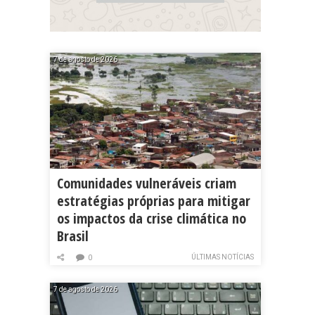
7 de agosto de 2026
Comunidades vulneráveis criam
estratégias próprias para mitigar
os impactos da crise climática no
Brasil
ÚLTIMAS NOTÍCIAS
0
7 de agosto de 2026