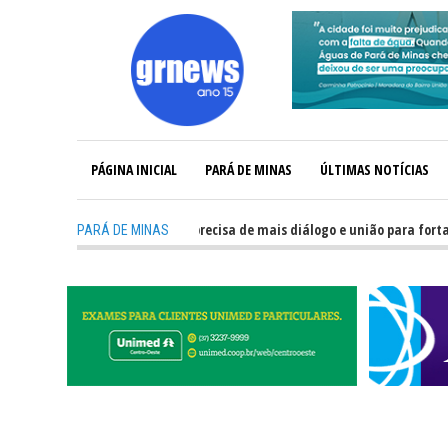
PÁGINA INICIAL
PARÁ DE MINAS
ÚLTIMAS NOTÍCIAS
-
GRNEWS TV: Política precisa de mais diálogo e união para fortalecer 
PARÁ DE MINAS