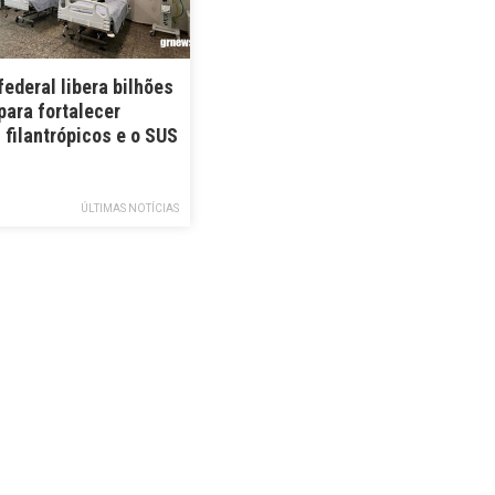
ederal libera bilhões
para fortalecer
 filantrópicos e o SUS
ÚLTIMAS NOTÍCIAS