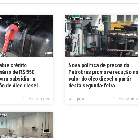
026
1 de junho de 2026
abre crédito
Nova política de preços da
nário de R$ 550
Petrobras promove redução n
ara subsidiar a
valor do óleo diesel a partir
o de óleo diesel
desta segunda-feira
ÚLTIMAS NOTÍCIAS
ÚLTIMAS NOTÍCI
0
 2026