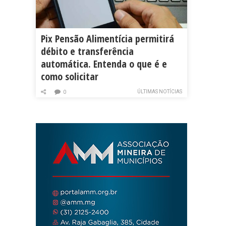
Pix Pensão Alimentícia permitirá
débito e transferência
automática. Entenda o que é e
como solicitar
ÚLTIMAS NOTÍCIAS
0