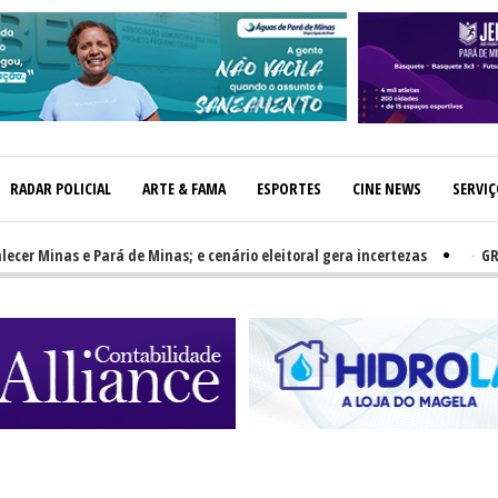
RADAR POLICIAL
ARTE & FAMA
ESPORTES
CINE NEWS
SERVI
Minas e Pará de Minas; e cenário eleitoral gera incertezas
-
GRNEWS T