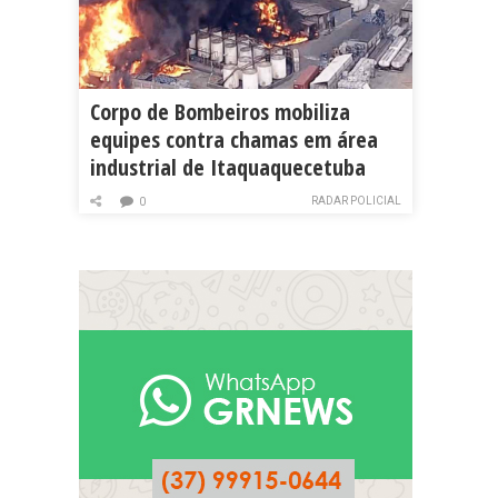
Corpo de Bombeiros mobiliza
equipes contra chamas em área
industrial de Itaquaquecetuba
RADAR POLICIAL
0