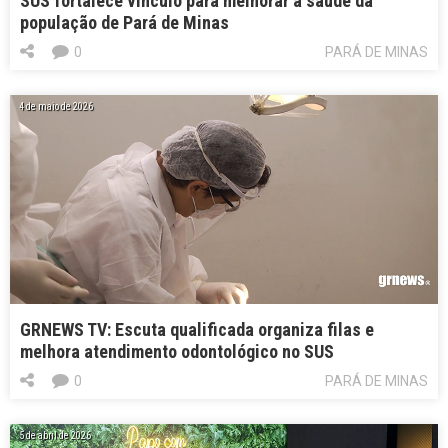
SUS fortalece vínculo para melhorar a saúde da
população de Pará de Minas
0
PARÁ DE MINAS
4 de maio de 2026
GRNEWS TV: Escuta qualificada organiza filas e
melhora atendimento odontológico no SUS
0
PARÁ DE MINAS
5 de abril de 2026