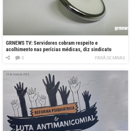
GRNEWS TV: Servidores cobram respeito e
acolhimento nas perícias médicas, diz sindicato
0
PARÁ DE MINAS
13 de maio de 2026