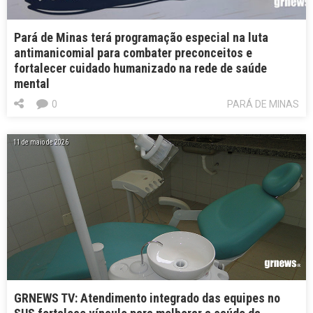
Pará de Minas terá programação especial na luta
antimanicomial para combater preconceitos e
fortalecer cuidado humanizado na rede de saúde
mental
0
PARÁ DE MINAS
11 de maio de 2026
GRNEWS TV: Atendimento integrado das equipes no