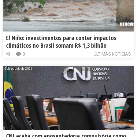
El Niño: investimentos para conter impactos
climáticos no Brasil somam R$ 1,3 bilhão
0
ÚLTIMAS NOTÍCIAS
5 de agosto de 2026
CNJ acaba com aposentadoria compulsória como