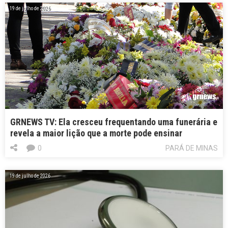
19 de julho de 2026
GRNEWS TV: Ela cresceu frequentando uma funerária e
revela a maior lição que a morte pode ensinar
0
PARÁ DE MINAS
19 de julho de 2026