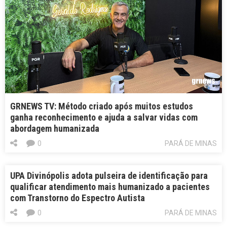
GRNEWS TV: Método criado após muitos estudos
ganha reconhecimento e ajuda a salvar vidas com
abordagem humanizada
0
PARÁ DE MINAS
UPA Divinópolis adota pulseira de identificação para
qualificar atendimento mais humanizado a pacientes
com Transtorno do Espectro Autista
0
PARÁ DE MINAS