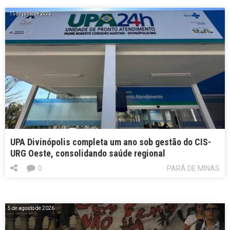
15 de julho de 2025
UPA Divinópolis completa um ano sob gestão do CIS-
URG Oeste, consolidando saúde regional
0
PARÁ DE MINAS
5 de agosto de 2026