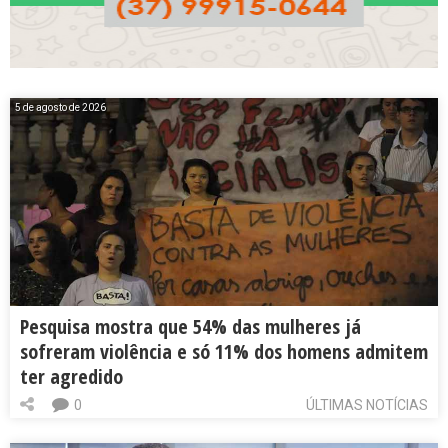
5 de agosto de 2026
Pesquisa mostra que 54% das mulheres já
sofreram violência e só 11% dos homens admitem
ter agredido
0
ÚLTIMAS NOTÍCIAS