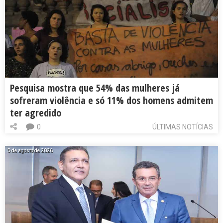
Pesquisa mostra que 54% das mulheres já
sofreram violência e só 11% dos homens admitem
ter agredido
0
ÚLTIMAS NOTÍCIAS
5 de agosto de 2026