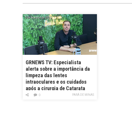
3 de fevereiro de 2025
GRNEWS TV: Especialista
alerta sobre a importância da
limpeza das lentes
intraoculares e os cuidados
após a cirurgia de Catarata
PARÁ DE MINAS
0