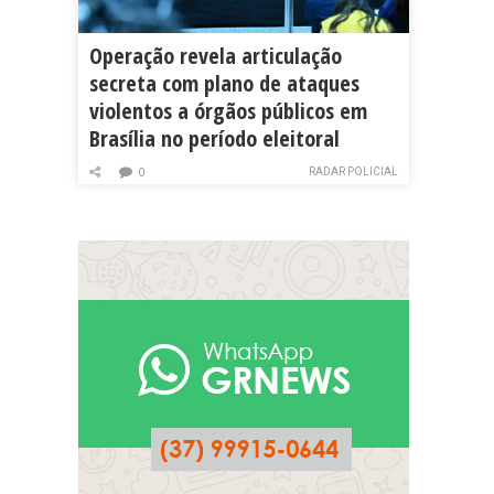
Operação revela articulação
secreta com plano de ataques
violentos a órgãos públicos em
Brasília no período eleitoral
RADAR POLICIAL
0