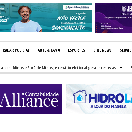
RADAR POLICIAL
ARTE & FAMA
ESPORTES
CINE NEWS
SERVI
r Minas e Pará de Minas; e cenário eleitoral gera incertezas
-
GRNEWS