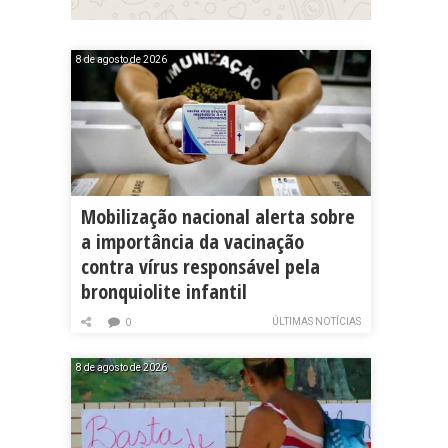
8 de agosto de 2026
Mobilização nacional alerta sobre
a importância da vacinação
contra vírus responsável pela
bronquiolite infantil
ÚLTIMAS NOTÍCIAS
0
8 de agosto de 2026