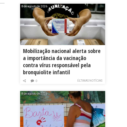
8 de agosto de 2026
Mobilização nacional alerta sobre
a importância da vacinação
contra vírus responsável pela
bronquiolite infantil
ÚLTIMAS NOTÍCIAS
0
8 de agosto de 2026