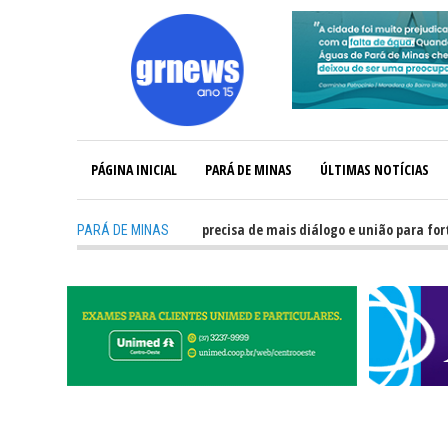
PÁGINA INICIAL
PARÁ DE MINAS
ÚLTIMAS NOTÍCIAS
-
GRNEWS TV: Política precisa de mais diálogo e união para fortalece
PARÁ DE MINAS