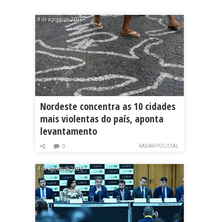
8 de agosto de 2026
Nordeste concentra as 10 cidades
mais violentas do país, aponta
levantamento
RADAR POLICIAL
0
4 de agosto de 2026