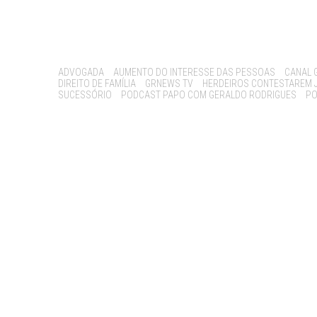
Tags:
ADVOGADA
AUMENTO DO INTERESSE DAS PESSOAS
CANAL 
DIREITO DE FAMÍLIA
GRNEWS TV
HERDEIROS CONTESTAREM 
SUCESSÓRIO
PODCAST PAPO COM GERALDO RODRIGUES
PO