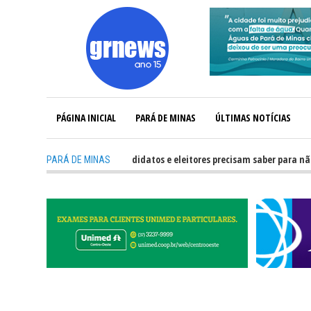
PÁGINA INICIAL
PARÁ DE MINAS
ÚLTIMAS NOTÍCIAS
-
GRNEWS TV: O que candidatos e eleitores precisam saber para não ter pr
PARÁ DE MINAS