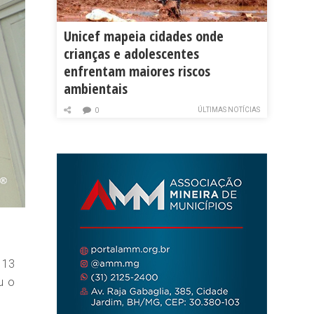
Unicef mapeia cidades onde
crianças e adolescentes
enfrentam maiores riscos
ambientais
ÚLTIMAS NOTÍCIAS
0
 13
u o