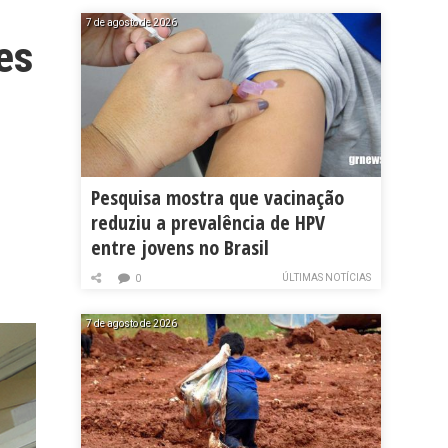
7 de agosto de 2026
es
Pesquisa mostra que vacinação
reduziu a prevalência de HPV
entre jovens no Brasil
ÚLTIMAS NOTÍCIAS
0
7 de agosto de 2026