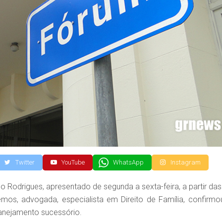
Twitter
YouTube
WhatsApp
Instagram
Rodrigues, apresentado de segunda a sexta-feira, a partir das
emos, advogada, especialista em Direito de Família, confirmo
lanejamento sucessório.