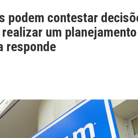
s podem contestar decisõ
 realizar um planejamento
a responde