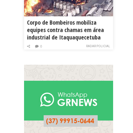
Corpo de Bombeiros mobiliza
equipes contra chamas em área
industrial de Itaquaquecetuba
RADAR POLICIAL
0