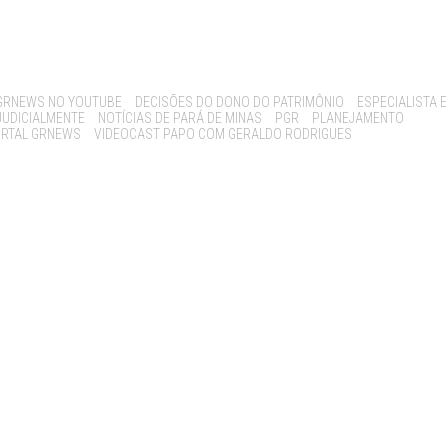
GRNEWS NO YOUTUBE
DECISÕES DO DONO DO PATRIMÔNIO
ESPECIALISTA 
JUDICIALMENTE
NOTÍCIAS DE PARÁ DE MINAS
PGR
PLANEJAMENTO
RTAL GRNEWS
VIDEOCAST PAPO COM GERALDO RODRIGUES