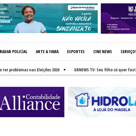
RADAR POLICIAL
ARTE & FAMA
ESPORTES
CINE NEWS
SERVIÇO
oblemas nas Eleições 2026
-
GRNEWS TV: Seu filho só quer fast-food?