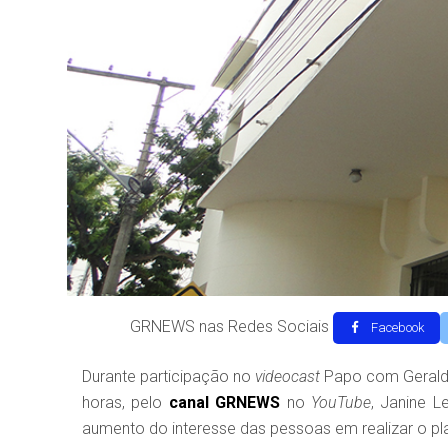
GRNEWS nas Redes Sociais
Facebook
Durante participação no
videocast
Papo com Geraldo 
horas, pelo
canal
GRNEWS
no
YouTube
, Janine L
aumento do interesse das pessoas em realizar o p