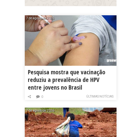
7 de agosto de 2026
Pesquisa mostra que vacinação
reduziu a prevalência de HPV
entre jovens no Brasil
ÚLTIMAS NOTÍCIAS
0
7 de agosto de 2026