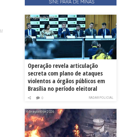
4 de agosto de 2026
EM
Operação revela articulação
secreta com plano de ataques
violentos a órgãos públicos em
Brasília no período eleitoral
RADAR POLICIAL
0
4 de agosto de 2026