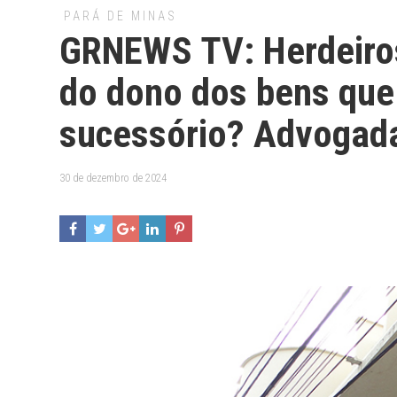
PARÁ DE MINAS
GRNEWS TV: Herdeiro
do dono dos bens que
sucessório? Advogad
30 de dezembro de 2024