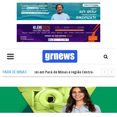
a para ventos fortes em Pará de Minas e região Centro-Oeste de Minas
PARÁ DE MINAS
ra o que mudou para pais e influenciadores nas redes sociais com o ECA Di