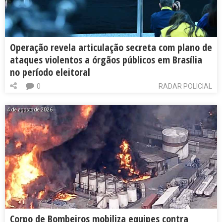
Operação revela articulação secreta com plano de
ataques violentos a órgãos públicos em Brasília
no período eleitoral
0
RADAR POLICIAL
4 de agosto de 2026
Corpo de Bombeiros mobiliza equipes contra