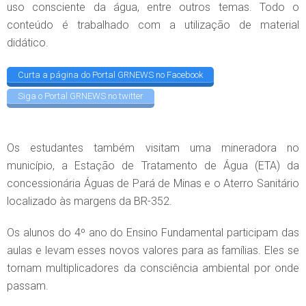
uso consciente da água, entre outros temas. Todo o
conteúdo é trabalhado com a utilização de material
didático.
Curta a página do Portal GRNEWS no Facebook
Siga o Portal GRNEWS no twitter
Os estudantes também visitam uma mineradora no
município, a Estação de Tratamento de Água (ETA) da
concessionária Águas de Pará de Minas e o Aterro Sanitário
localizado às margens da BR-352.
Os alunos do 4º ano do Ensino Fundamental participam das
aulas e levam esses novos valores para as famílias. Eles se
tornam multiplicadores da consciência ambiental por onde
passam.