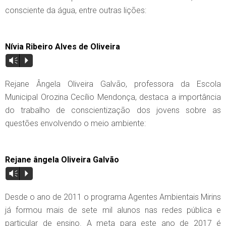
consciente da água, entre outras lições:
Nívia Ribeiro Alves de Oliveira
Vm
P
Rejane Ângela Oliveira Galvão, professora da Escola
Municipal Orozina Cecílio Mendonça, destaca a importância
do trabalho de conscientização dos jovens sobre as
questões envolvendo o meio ambiente:
Rejane ângela Oliveira Galvão
Vm
P
Desde o ano de 2011 o programa Agentes Ambientais Mirins
já formou mais de sete mil alunos nas redes pública e
particular de ensino. A meta para este ano de 2017 é