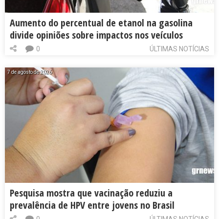
Aumento do percentual de etanol na gasolina
divide opiniões sobre impactos nos veículos
0
ÚLTIMAS NOTÍCIAS
7 de agosto de 2026
Pesquisa mostra que vacinação reduziu a
prevalência de HPV entre jovens no Brasil
0
ÚLTIMAS NOTÍCIAS