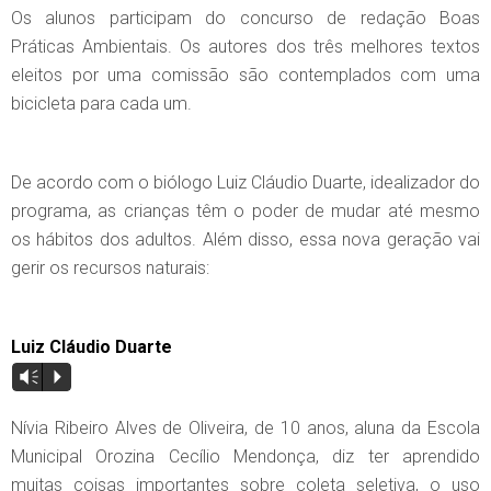
Os alunos participam do concurso de redação Boas
Práticas Ambientais. Os autores dos três melhores textos
eleitos por uma comissão são contemplados com uma
bicicleta para cada um.
De acordo com o biólogo Luiz Cláudio Duarte, idealizador do
programa, as crianças têm o poder de mudar até mesmo
os hábitos dos adultos. Além disso, essa nova geração vai
gerir os recursos naturais:
Luiz Cláudio Duarte
Vm
P
Nívia Ribeiro Alves de Oliveira, de 10 anos, aluna da Escola
Municipal Orozina Cecílio Mendonça, diz ter aprendido
muitas coisas importantes sobre coleta seletiva, o uso