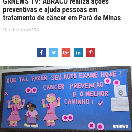
GRNEWS TV: ABRACO realiza ações
preventivas e ajuda pessoas em
tratamento de câncer em Pará de Minas
28 de dezembro de 2023