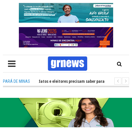
TV: O que candidatos e eleitores precisam saber para não ter problemas na
PARÁ DE MINAS
26 transforma Pará de Minas na capital mineira do esporte estudantil