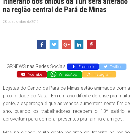
Itinerário dos ônibus da Turi será alterado
na região central de Pará de Minas
28 de novembro de 2019
GRNEWS nas Redes Sociais
Facebook
Twitter
YouTube
WhatsApp
Instagram
Lojistas do Centro de Pará de Minas estão animados com a
proximidade do Natal. Em um ano difícil e de crise pra muita
gente, a esperança é que as vendas aumentem neste fim de
ano, quando os trabalhadores recebem o 13º salário e
aproveitam para comprar presentes pra família e amigos.
Mas na cidade muita gente reclama do trânsito na região