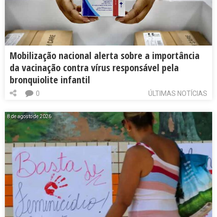
Mobilização nacional alerta sobre a importância
da vacinação contra vírus responsável pela
bronquiolite infantil
0
ÚLTIMAS NOTÍCIAS
8 de agosto de 2026