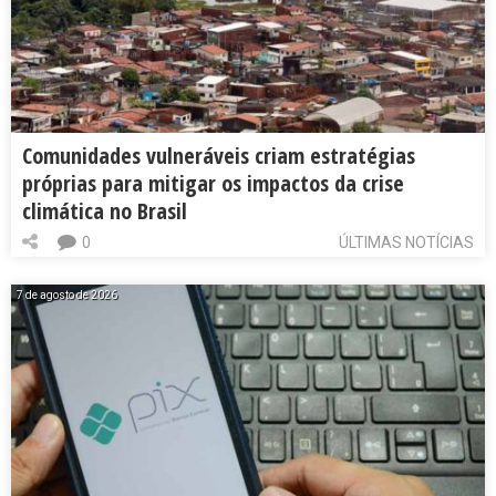
Comunidades vulneráveis criam estratégias
próprias para mitigar os impactos da crise
climática no Brasil
0
ÚLTIMAS NOTÍCIAS
7 de agosto de 2026