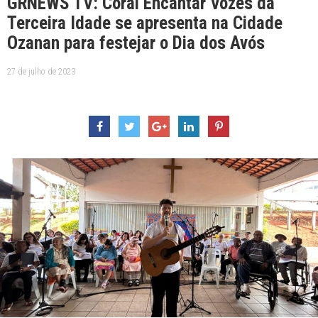
GRNEWS TV: Coral Encantar Vozes da
Terceira Idade se apresenta na Cidade
Ozanan para festejar o Dia dos Avós
27 de julho de 2023