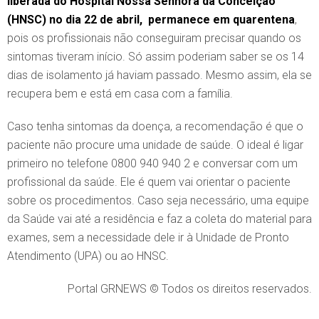
liberada do Hospital Nossa Senhora da Conceição
(HNSC) no dia 22 de abril, permanece em quarentena
,
pois os profissionais não conseguiram precisar quando os
sintomas tiveram início. Só assim poderiam saber se os 14
dias de isolamento já haviam passado. Mesmo assim, ela se
recupera bem e está em casa com a família.
Caso tenha sintomas da doença, a recomendação é que o
paciente não procure uma unidade de saúde. O ideal é ligar
primeiro no telefone 0800 940 940 2 e conversar com um
profissional da saúde. Ele é quem vai orientar o paciente
sobre os procedimentos. Caso seja necessário, uma equipe
da Saúde vai até a residência e faz a coleta do material para
exames, sem a necessidade dele ir à Unidade de Pronto
Atendimento (UPA) ou ao HNSC.
Portal GRNEWS © Todos os direitos reservados.