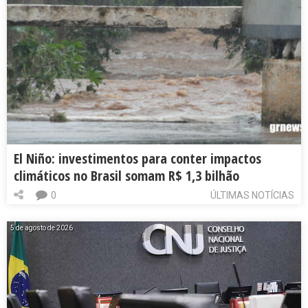
El Niño: investimentos para conter impactos
climáticos no Brasil somam R$ 1,3 bilhão
0
ÚLTIMAS NOTÍCIAS
5 de agosto de 2026