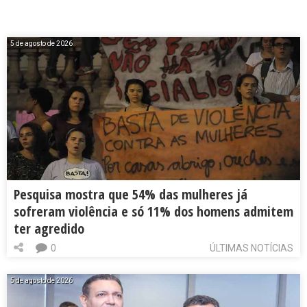
5 de agosto de 2026
Pesquisa mostra que 54% das mulheres já
sofreram violência e só 11% dos homens admitem
ter agredido
0
ÚLTIMAS NOTÍCIAS
5 de agosto de 2026