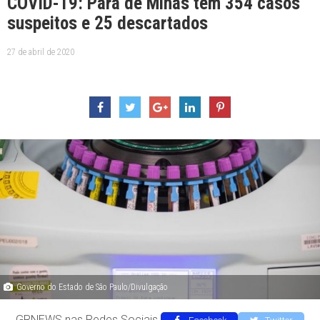
COVID-19: Pará de Minas tem 354 casos
suspeitos e 25 descartados
27 de abril de 2020
Governo do Estado de São Paulo/Divulgação
GRNEWS nas Redes Sociais