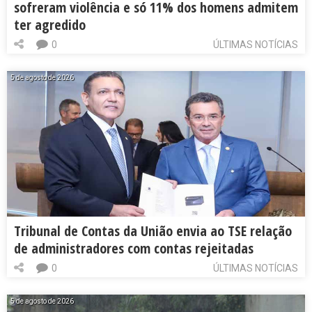
sofreram violência e só 11% dos homens admitem
ter agredido
0
ÚLTIMAS NOTÍCIAS
5 de agosto de 2026
Tribunal de Contas da União envia ao TSE relação
de administradores com contas rejeitadas
0
ÚLTIMAS NOTÍCIAS
5 de agosto de 2026