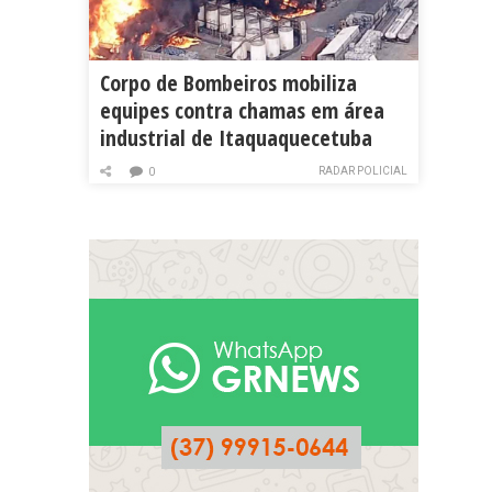
Corpo de Bombeiros mobiliza
equipes contra chamas em área
industrial de Itaquaquecetuba
RADAR POLICIAL
0