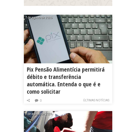
7 de agosto de 2026
Pix Pensão Alimentícia permitirá
débito e transferência
automática. Entenda o que é e
como solicitar
ÚLTIMAS NOTÍCIAS
0
7 de agosto de 2026