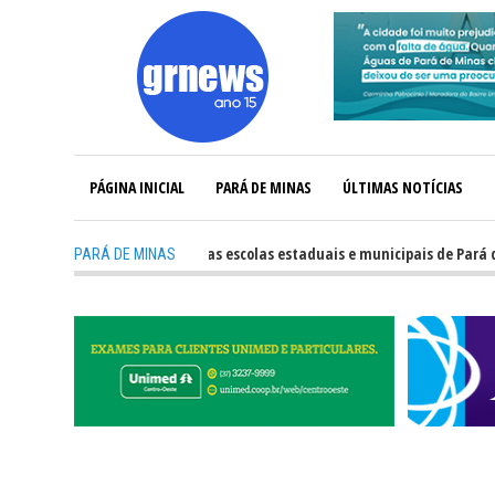
PÁGINA INICIAL
PARÁ DE MINAS
ÚLTIMAS NOTÍCIAS
-
Veja o desempenho das escolas estaduais e municipais de Pará de Mina
PARÁ DE MINAS