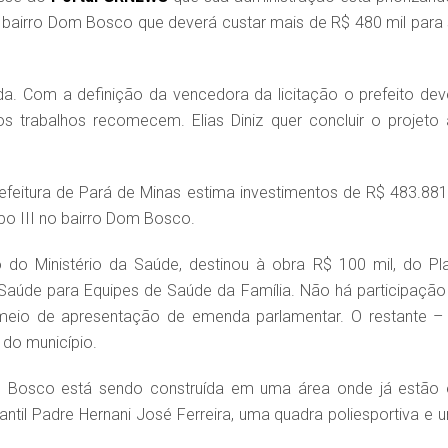
bairro Dom Bosco que deverá custar mais de R$ 480 mil para 
sada. Com a definição da vencedora da licitação o prefeito dev
 trabalhos recomecem. Elias Diniz quer concluir o projeto 
efeitura de Pará de Minas estima investimentos de R$ 483.881
po III no bairro Dom Bosco.
o Ministério da Saúde, destinou à obra R$ 100 mil, do Pl
Saúde para Equipes de Saúde da Família. Não há participação
meio de apresentação de emenda parlamentar. O restante –
do município.
m Bosco está sendo construída em uma área onde já estão
ntil Padre Hernani José Ferreira, uma quadra poliesportiva e 