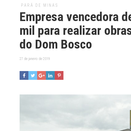
PARÁ DE MINAS
Empresa vencedora de
mil para realizar obr
do Dom Bosco
27 de janeiro de 2019