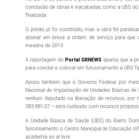
conclusão de obras e inacabadas, como a UBS do 
finalizada.
O prédio já foi construído, mas a obra foi parali
assinar em breve a ordem de serviço para que os
meados de 2019.
A reportagem do
Portal GRNEWS
apurou que a pr
para concluir e colocar em funcionamento a UBS Ti
Apuou também que o Governo Federal, por meio d
Nacional de Implantação de Unidades Básicas de 
nenhum deputado na liberação de recursos, por 
383.881,07 – será custeado com recursos próprios 
A Unidade Básica de Saúde (UBS) do Bairro Do
funcionamento o Centro Municipal de Educação Infa
academia ao ar livre.