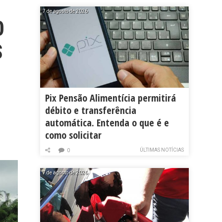
7 de agosto de 2026
0
S
Pix Pensão Alimentícia permitirá
débito e transferência
automática. Entenda o que é e
como solicitar
ÚLTIMAS NOTÍCIAS
0
7 de agosto de 2026