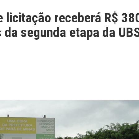
 licitação receberá R$ 38
as da segunda etapa da UB