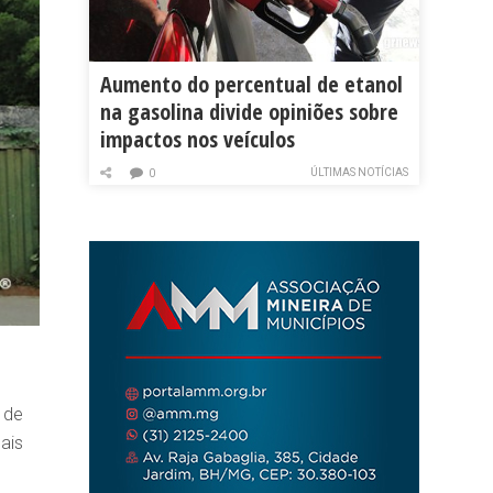
Aumento do percentual de etanol
na gasolina divide opiniões sobre
impactos nos veículos
ÚLTIMAS NOTÍCIAS
0
 de
ais