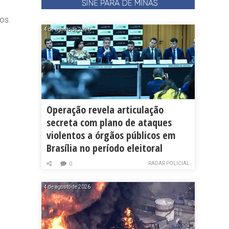
os.
4 de agosto de 2026
Operação revela articulação
secreta com plano de ataques
violentos a órgãos públicos em
Brasília no período eleitoral
RADAR POLICIAL
0
4 de agosto de 2026