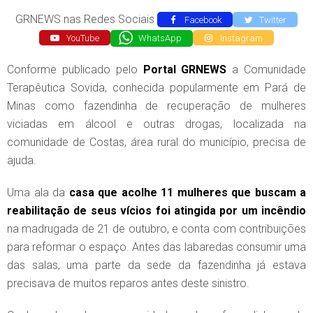
GRNEWS nas Redes Sociais
Facebook
Twitter
YouTube
WhatsApp
Instagram
Conforme publicado pelo
Portal GRNEWS
a Comunidade
Terapêutica Sovida, conhecida popularmente em Pará de
Minas como fazendinha de recuperação de mulheres
viciadas em álcool e outras drogas, localizada na
comunidade de Costas, área rural do município, precisa de
ajuda.
Uma ala da
casa que acolhe 11 mulheres que buscam a
reabilitação de seus vícios foi atingida por um incêndio
na madrugada de 21 de outubro, e conta com contribuições
para reformar o espaço. Antes das labaredas consumir uma
das salas, uma parte da sede da fazendinha já estava
precisava de muitos reparos antes deste sinistro.