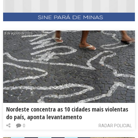
8 de agosto de 2026
Nordeste concentra as 10 cidades mais violentas
do país, aponta levantamento
0
RADAR POLICIAL