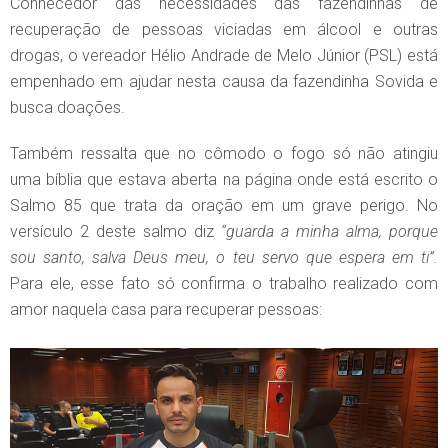
Conhecedor das necessidades das fazendinhas de
recuperação de pessoas viciadas em álcool e outras
drogas, o vereador Hélio Andrade de Melo Júnior (PSL) está
empenhado em ajudar nesta causa da fazendinha Sovida e
busca doações.
Também ressalta que no cômodo o fogo só não atingiu
uma bíblia que estava aberta na página onde está escrito o
Salmo 85 que trata da oração em um grave perigo. No
versículo 2 deste salmo diz
“guarda a minha alma, porque
sou santo, salva Deus meu, o teu servo que espera em ti”.
Para ele, esse fato só confirma o trabalho realizado com
amor naquela casa para recuperar pessoas: