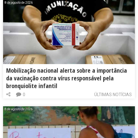
8 de agosto de 2026
Mobilização nacional alerta sobre a importância
da vacinação contra vírus responsável pela
bronquiolite infantil
0
ÚLTIMAS NOTÍCIAS
8 de agosto de 2026