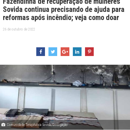
Fazendinha de recuperação de mulheres
Sovida continua precisando de ajuda para
reformas após incêndio; veja como doar
26 de outubro de 2022
Comunidade Terapêutica Sovida/Divulgação