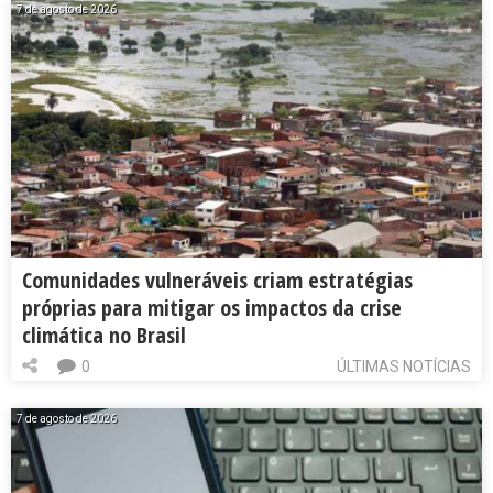
7 de agosto de 2026
Comunidades vulneráveis criam estratégias
próprias para mitigar os impactos da crise
climática no Brasil
0
ÚLTIMAS NOTÍCIAS
7 de agosto de 2026