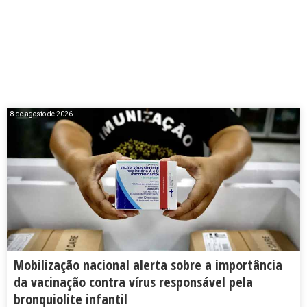
8 de agosto de 2026
Mobilização nacional alerta sobre a importância
da vacinação contra vírus responsável pela
bronquiolite infantil