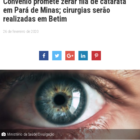
Convênio promete zerar fila de catarata
em Pará de Minas; cirurgias serão
realizadas em Betim
26 de fevereiro de 2020
Ministério da Saúde/Divulgação