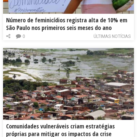
Número de feminicídios registra alta de 10% em
São Paulo nos primeiros seis meses do ano
0
ÚLTIMAS NOTÍCIAS
7 de agosto de 2026
Comunidades vulneráveis criam estratégias
próprias para mitigar os impactos da crise