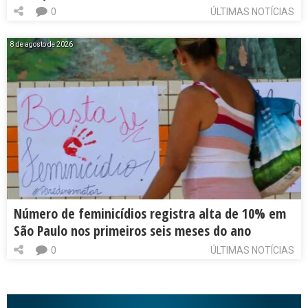
0
ÚLTIMAS NOTÍCIAS
8 de agosto de 2026
Número de feminicídios registra alta de 10% em
São Paulo nos primeiros seis meses do ano
0
ÚLTIMAS NOTÍCIAS