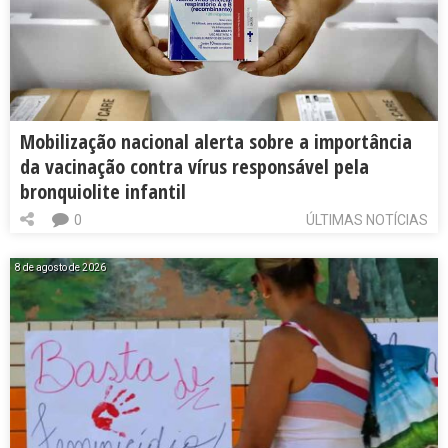
Mobilização nacional alerta sobre a importância
da vacinação contra vírus responsável pela
bronquiolite infantil
0
ÚLTIMAS NOTÍCIAS
8 de agosto de 2026