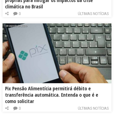
próprias para mitigar os impactos da crise
climática no Brasil
0
ÚLTIMAS NOTÍCIAS
7 de agosto de 2026
Pix Pensão Alimentícia permitirá débito e
transferência automática. Entenda o que é e
como solicitar
0
ÚLTIMAS NOTÍCIAS