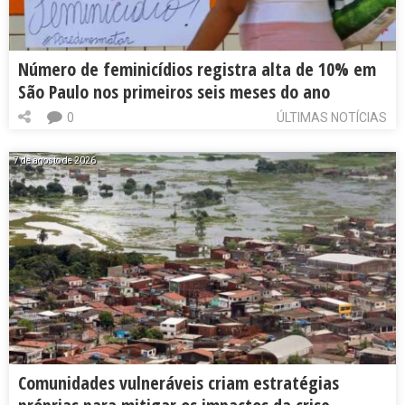
Número de feminicídios registra alta de 10% em
São Paulo nos primeiros seis meses do ano
0
ÚLTIMAS NOTÍCIAS
7 de agosto de 2026
Comunidades vulneráveis criam estratégias