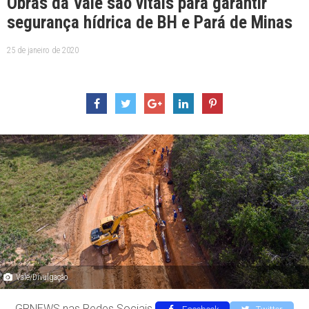
Obras da Vale são vitais para garantir
segurança hídrica de BH e Pará de Minas
25 de janeiro de 2020
Vale/Divulgação
GRNEWS nas Redes Sociais