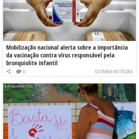
Mobilização nacional alerta sobre a importância
da vacinação contra vírus responsável pela
bronquiolite infantil
0
ÚLTIMAS NOTÍCIAS
8 de agosto de 2026