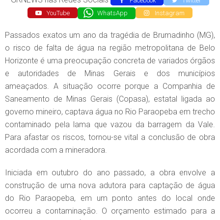
Facebook
Twitter
YouTube
WhatsApp
Instagram
Passados exatos um ano da tragédia de Brumadinho (MG),
o risco de falta de água na região metropolitana de Belo
Horizonte é uma preocupação concreta de variados órgãos
e autoridades de Minas Gerais e dos municípios
ameaçados. A situação ocorre porque a Companhia de
Saneamento de Minas Gerais (Copasa), estatal ligada ao
governo mineiro, captava água no Rio Paraopeba em trecho
contaminado pela lama que vazou da barragem da Vale.
Para afastar os riscos, tornou-se vital a conclusão de obra
acordada com a mineradora.
Iniciada em outubro do ano passado, a obra envolve a
construção de uma nova adutora para captação de água
do Rio Paraopeba, em um ponto antes do local onde
ocorreu a contaminação. O orçamento estimado para a