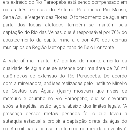
era extraído do Rio Paraopeba está sendo compensado em
outras três represas do Sistema Paraopeba: Rio Manso,
Serra Azul e Vargem das Flores. O fornecimento de água em
parte dos locais afetados também se mantém pela
captação do Rio das Velhas, que é responsável por 70% do
abastecimento da capital mineira e por 49% dos demais
municípios da Região Metropolitana de Belo Horizonte.
A Vale afirma manter 67 pontos de monitoramento da
qualidade de água que se estende por uma área de 2,6 mil
quilômetros de extensão do Rio Paraopeba. De acordo
com a mineradora, análises realizadas pelo Instituto Mineiro
de Gestão das Águas (Igam) mostram que níveis de
mercúrio e chumbo no Rio Paraopeba, que se elevaram
após a tragédia, estão agora abaixo dos limites legais. “A
presença desses metais pesados foi o que levou a
autarquia estadual a proibir a captação direta da água do
rio. A proibição ainda se mantém como medida preventiva”,