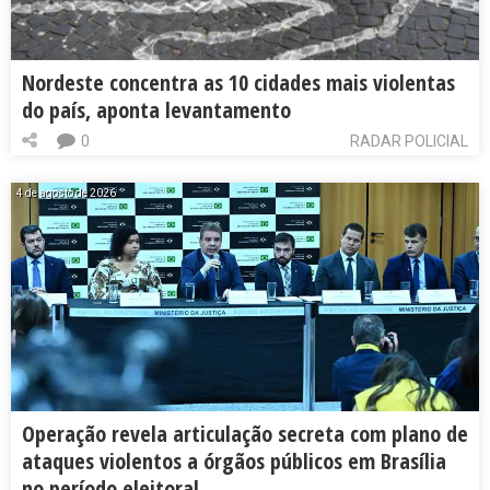
Nordeste concentra as 10 cidades mais violentas
do país, aponta levantamento
0
RADAR POLICIAL
4 de agosto de 2026
Operação revela articulação secreta com plano de
ataques violentos a órgãos públicos em Brasília
no período eleitoral