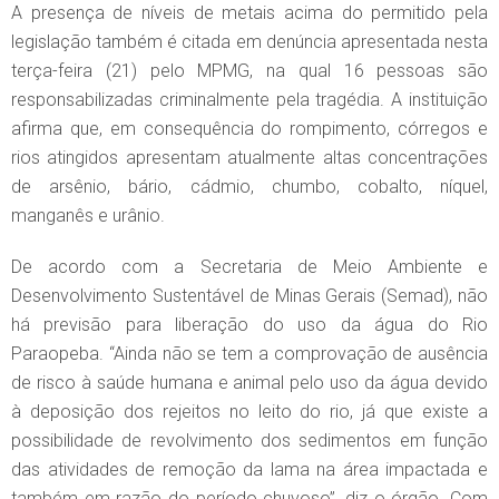
A presença de níveis de metais acima do permitido pela
legislação também é citada em denúncia apresentada nesta
terça-feira (21) pelo MPMG, na qual 16 pessoas são
responsabilizadas criminalmente pela tragédia. A instituição
afirma que, em consequência do rompimento, córregos e
rios atingidos apresentam atualmente altas concentrações
de arsênio, bário, cádmio, chumbo, cobalto, níquel,
manganês e urânio.
De acordo com a Secretaria de Meio Ambiente e
Desenvolvimento Sustentável de Minas Gerais (Semad), não
há previsão para liberação do uso da água do Rio
Paraopeba. “Ainda não se tem a comprovação de ausência
de risco à saúde humana e animal pelo uso da água devido
à deposição dos rejeitos no leito do rio, já que existe a
possibilidade de revolvimento dos sedimentos em função
das atividades de remoção da lama na área impactada e
também em razão do período chuvoso”, diz o órgão. Com