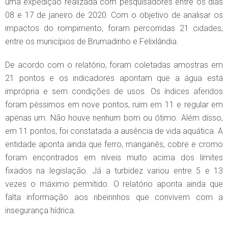
uma expedição realizada com pesquisadores entre os dias
08 e 17 de janeiro de 2020. Com o objetivo de analisar os
impactos do rompimento, foram percorridas 21 cidades,
entre os municípios de Brumadinho e Felixlândia.
De acordo com o relatório, foram coletadas amostras em
21 pontos e os indicadores apontam que a água está
imprópria e sem condições de usos. Os índices aferidos
foram péssimos em nove pontos, ruim em 11 e regular em
apenas um. Não houve nenhum bom ou ótimo. Além disso,
em 11 pontos, foi constatada a ausência de vida aquática. A
entidade aponta ainda que ferro, manganês, cobre e cromo
foram encontrados em níveis muito acima dos limites
fixados na legislação. Já a turbidez variou entre 5 e 13
vezes o máximo permitido. O relatório aponta ainda que
falta informação aos ribeirinhos que convivem com a
insegurança hídrica.