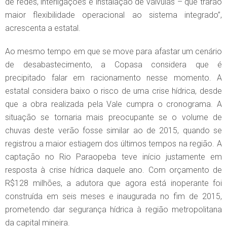
de redes, interligações e instalação de válvulas – que trarão
maior flexibilidade operacional ao sistema integrado”,
acrescenta a estatal.
Ao mesmo tempo em que se move para afastar um cenário
de desabastecimento, a Copasa considera que é
precipitado falar em racionamento nesse momento. A
estatal considera baixo o risco de uma crise hídrica, desde
que a obra realizada pela Vale cumpra o cronograma. A
situação se tornaria mais preocupante se o volume de
chuvas deste verão fosse similar ao de 2015, quando se
registrou a maior estiagem dos últimos tempos na região. A
captação no Rio Paraopeba teve início justamente em
resposta à crise hídrica daquele ano. Com orçamento de
R$128 milhões, a adutora que agora está inoperante foi
construída em seis meses e inaugurada no fim de 2015,
prometendo dar segurança hídrica à região metropolitana
da capital mineira.