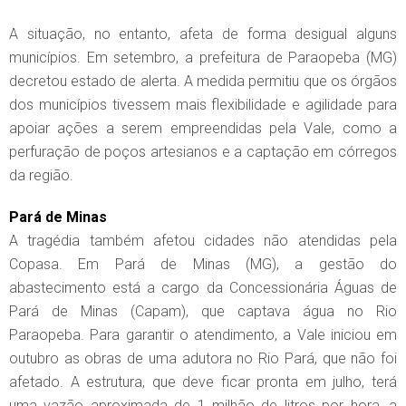
A situação, no entanto, afeta de forma desigual alguns
municípios. Em setembro, a prefeitura de Paraopeba (MG)
decretou estado de alerta. A medida permitiu que os órgãos
dos municípios tivessem mais flexibilidade e agilidade para
apoiar ações a serem empreendidas pela Vale, como a
perfuração de poços artesianos e a captação em córregos
da região.
Pará de Minas
A tragédia também afetou cidades não atendidas pela
Copasa. Em Pará de Minas (MG), a gestão do
abastecimento está a cargo da Concessionária Águas de
Pará de Minas (Capam), que captava água no Rio
Paraopeba. Para garantir o atendimento, a Vale iniciou em
outubro as obras de uma adutora no Rio Pará, que não foi
afetado. A estrutura, que deve ficar pronta em julho, terá
uma vazão aproximada de 1 milhão de litros por hora, a