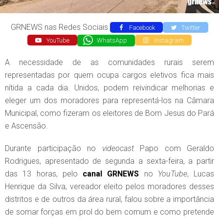
GRNEWS nas Redes Sociais
Facebook
Twitter
YouTube
WhatsApp
Instagram
A necessidade de as comunidades rurais serem
representadas por quem ocupa cargos eletivos fica mais
nítida a cada dia. Unidos, podem reivindicar melhorias e
eleger um dos moradores para representá-los na Câmara
Municipal, como fizeram os eleitores de Bom Jesus do Pará
e Ascensão.
Durante participação no
videocast
Papo com Geraldo
Rodrigues, apresentado de segunda a sexta-feira, a partir
das 13 horas, pelo
canal
GRNEWS
no
YouTube
, Lucas
Henrique da Silva, vereador eleito pelos moradores desses
distritos e de outros da área rural, falou sobre a importância
de somar forças em prol do bem comum e como pretende