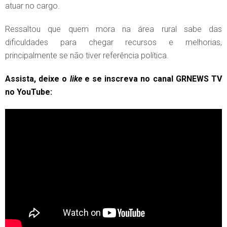
atuar no cargo.
Ressaltou que quem mora na área rural sabe das
dificuldades para chegar recursos e melhorias,
principalmente se não tiver referência política.
Assista, deixe o
like
e se inscreva no canal GRNEWS TV
no YouTube: