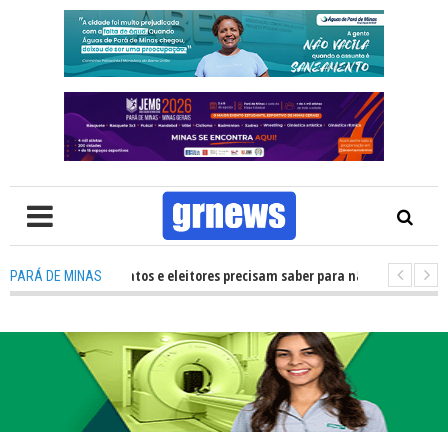
: O que candidatos e eleitores precisam saber para não ter problemas nas 
PARÁ DE MINAS
 transforma Pará de Minas na capital mineira do esporte estudantil