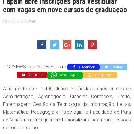
Fapam abre inscrições para vestibular
com vagas em nove cursos de graduação
23 de outubro de 2019
GRNEWS nas Redes Sociais
Facebook
Twitter
YouTube
WhatsApp
Instagram
Atualmente com 1.400 alunos matriculados nos cursos de
Administração, Agronegócio, Ciências Contábeis, Direito,
Enfermagem, Gestão da Tecnologia da Informação, Letras,
Matemática, Pedagogia e Psicologia, a Faculdade de Pará
de Minas (Fapam) quer profissionalizar ainda mais pessoas
de toda a região.