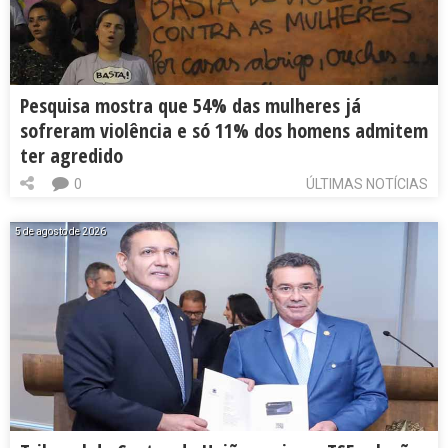
Pesquisa mostra que 54% das mulheres já
sofreram violência e só 11% dos homens admitem
ter agredido
0
ÚLTIMAS NOTÍCIAS
5 de agosto de 2026