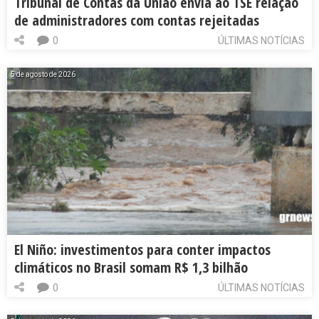
Tribunal de Contas da União envia ao TSE relação
de administradores com contas rejeitadas
0
ÚLTIMAS NOTÍCIAS
5 de agosto de 2026
El Niño: investimentos para conter impactos
climáticos no Brasil somam R$ 1,3 bilhão
0
ÚLTIMAS NOTÍCIAS