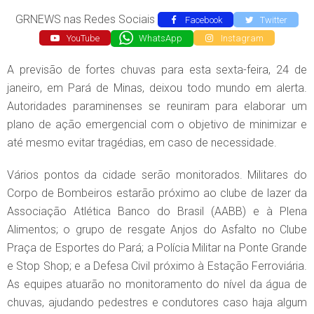
GRNEWS nas Redes Sociais
Facebook
Twitter
YouTube
WhatsApp
Instagram
A previsão de fortes chuvas para esta sexta-feira, 24 de
janeiro, em Pará de Minas, deixou todo mundo em alerta.
Autoridades paraminenses se reuniram para elaborar um
plano de ação emergencial com o objetivo de minimizar e
até mesmo evitar tragédias, em caso de necessidade.
Vários pontos da cidade serão monitorados. Militares do
Corpo de Bombeiros estarão próximo ao clube de lazer da
Associação Atlética Banco do Brasil (AABB) e à Plena
Alimentos; o grupo de resgate Anjos do Asfalto no Clube
Praça de Esportes do Pará; a Polícia Militar na Ponte Grande
e Stop Shop; e a Defesa Civil próximo à Estação Ferroviária.
As equipes atuarão no monitoramento do nível da água de
chuvas, ajudando pedestres e condutores caso haja algum