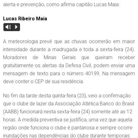
alerta e prevenção, como afirma capitão Lucas Maia:
Lucas Ribeiro Maia
Vm
P
A meteorologia prevê que as chuvas ocorrerão em maior
intensidade durante a madrugada e toda a sexta-feira (24).
Moradores de Minas Gerais que queiram receber
gratuitamente os alertas da Defesa Civil, podem enviar uma
mensagem de texto para o número 40199. Na mensagem
deve conter o CEP de sua residência.
No fim da tarde desta quinta-feira (23), veio a confirmação
que o clube de lazer da Associação Atlética Banco do Brasil
(AABB) funcionará nesta sexta-feira (24) somente até as 12
horas. A medida preventiva se justifica, uma vez que aquela
região onde funciona o clube é pantanosa e sempre ocorre
inundações nas dependências do clube durante temporais.