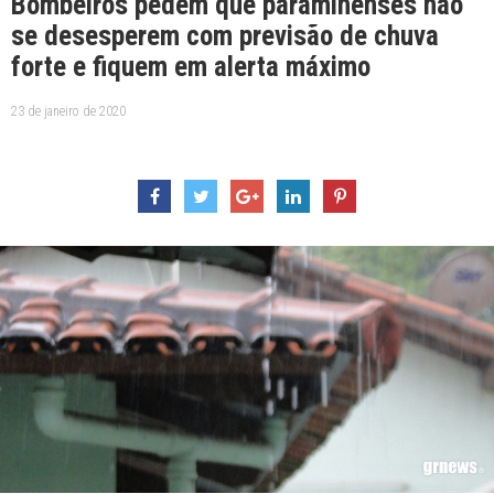
Bombeiros pedem que paraminenses não
se desesperem com previsão de chuva
forte e fiquem em alerta máximo
23 de janeiro de 2020