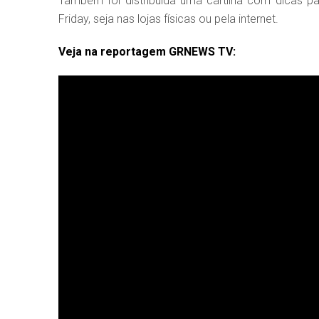
Também foi distribuída uma cartilha com dicas 
Friday, seja nas lojas físicas ou pela internet.
Veja na reportagem GRNEWS TV: