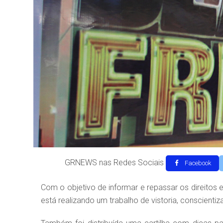
GRNEWS nas Redes Sociais
Facebook
Com o objetivo de informar e repassar os direitos
está realizando um trabalho de vistoria, conscient