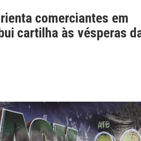
rienta comerciantes em
bui cartilha às vésperas d