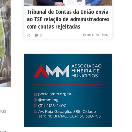
Tribunal de Contas da União envia
ao TSE relação de administradores
com contas rejeitadas
ÚLTIMAS NOTÍCIAS
0
nas