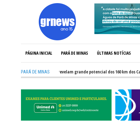
PÁGINA INICIAL
PARÁ DE MINAS
ÚLTIMAS NOTÍCIAS
-
GRNEWS TV: Atletas revelam grande potencial dos 160 km dos Caminhos 
PARÁ DE MINAS