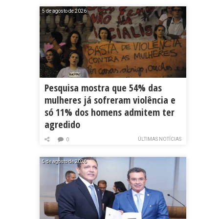
5 de agosto de 2026
Pesquisa mostra que 54% das
mulheres já sofreram violência e
só 11% dos homens admitem ter
agredido
ÚLTIMAS NOTÍCIAS
0
5 de agosto de 2026