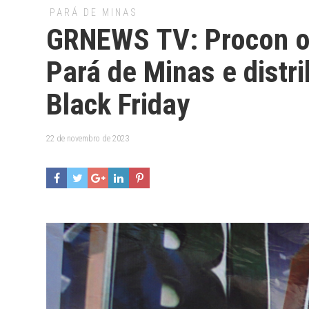
PARÁ DE MINAS
GRNEWS TV: Procon o
Pará de Minas e distri
Black Friday
22 de novembro de 2023