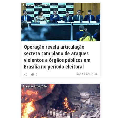
4 de agosto de 2026
Operação revela articulação
secreta com plano de ataques
violentos a órgãos públicos em
Brasília no período eleitoral
RADAR POLICIAL
0
4 de agosto de 2026