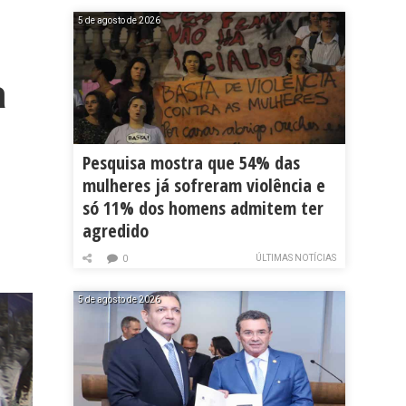
5 de agosto de 2026
a
Pesquisa mostra que 54% das
mulheres já sofreram violência e
só 11% dos homens admitem ter
agredido
ÚLTIMAS NOTÍCIAS
0
5 de agosto de 2026