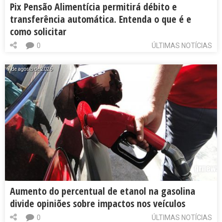
Pix Pensão Alimentícia permitirá débito e
transferência automática. Entenda o que é e
como solicitar
0
ÚLTIMAS NOTÍCIAS
7 de agosto de 2026
Aumento do percentual de etanol na gasolina
divide opiniões sobre impactos nos veículos
0
ÚLTIMAS NOTÍCIAS