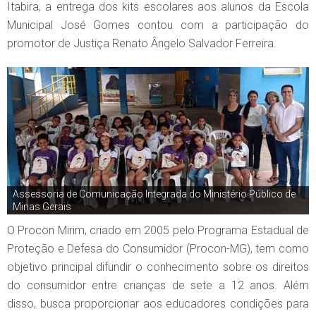
Itabira, a entrega dos kits escolares aos alunos da Escola
Municipal José Gomes contou com a participação do
promotor de Justiça Renato Ângelo Salvador Ferreira.
Assessoria de Comunicação Integrada do Ministério Público de
Minas Gerais
O Procon Mirim, criado em 2005 pelo Programa Estadual de
Proteção e Defesa do Consumidor (Procon-MG), tem como
objetivo principal difundir o conhecimento sobre os direitos
do consumidor entre crianças de sete a 12 anos. Além
disso, busca proporcionar aos educadores condições para