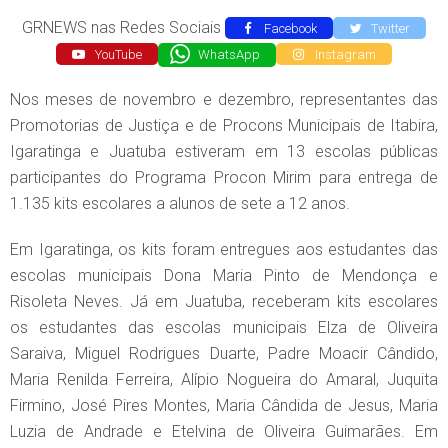
GRNEWS nas Redes Sociais
Facebook
Twitter
YouTube
WhatsApp
Instagram
Nos meses de novembro e dezembro, representantes das
Promotorias de Justiça e de Procons Municipais de Itabira,
Igaratinga e Juatuba estiveram em 13 escolas públicas
participantes do Programa Procon Mirim para entrega de
1.135 kits escolares a alunos de sete a 12 anos.
Em Igaratinga, os kits foram entregues aos estudantes das
escolas municipais Dona Maria Pinto de Mendonça e
Risoleta Neves. Já em Juatuba, receberam kits escolares
os estudantes das escolas municipais Elza de Oliveira
Saraiva, Miguel Rodrigues Duarte, Padre Moacir Cândido,
Maria Renilda Ferreira, Alípio Nogueira do Amaral, Juquita
Firmino, José Pires Montes, Maria Cândida de Jesus, Maria
Luzia de Andrade e Etelvina de Oliveira Guimarães. Em