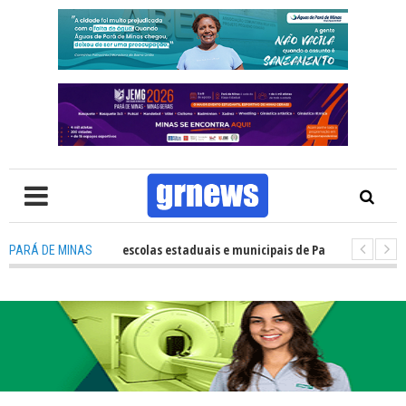
desempenho das escolas estaduais e municipais de Pará de Minas no IDEB 2
PARÁ DE MINAS
TV: Nova estratégia coloca o policiamento comunitário no centro da atu