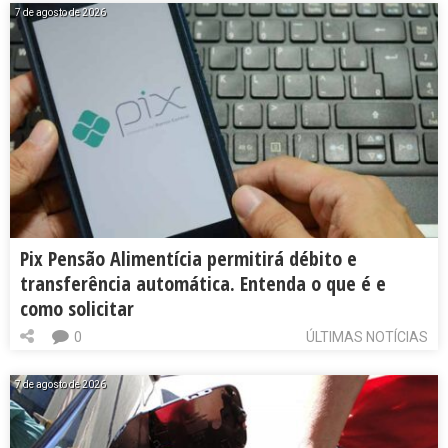
7 de agosto de 2026
Pix Pensão Alimentícia permitirá débito e
transferência automática. Entenda o que é e
como solicitar
0
ÚLTIMAS NOTÍCIAS
7 de agosto de 2026