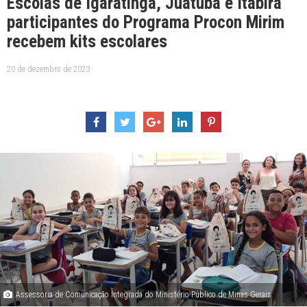
Escolas de Igaratinga, Juatuba e Itabira
participantes do Programa Procon Mirim
recebem kits escolares
20 de dezembro de 2023
Assessoria de Comunicação Integrada do Ministério Público de Minas Gerais