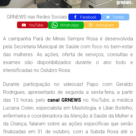
GRNEWS nas Redes Sociais
Facebook
Twitter
YouTube
WhatsApp
Instagram
A campanha Pará de Minas Sempre Rosa é desenvolvida
pela Secretaria Municipal de Saúde com foco no bem-estar
das mulheres. As ações, oferta de serviços, consultas e
exames são disponibilizados durante o ano todo e
intensificadas no Outubro Rosa.
Durante participação no
videocast
Papo com Geraldo
Rodrigues, apresentado de segunda a sexta-feira, a partir
das 13 horas, pelo
canal
GRNEWS
no
YouTube
, a médica
Luciana Colen, especialista em Mastologia, e Lílian Botelho,
enfermeira e coordenadora da Atenção à Saúde da Mulher e
da Criança, falaram sobre as ações específicas que serão
finalizadas em 31 de outubro, com a Subida Rosa até o