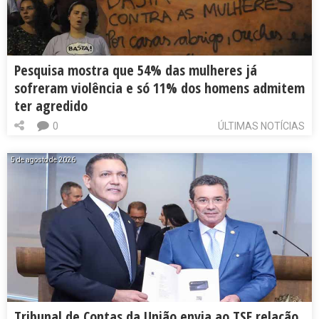
Pesquisa mostra que 54% das mulheres já
sofreram violência e só 11% dos homens admitem
ter agredido
0
ÚLTIMAS NOTÍCIAS
5 de agosto de 2026
Tribunal de Contas da União envia ao TSE relação