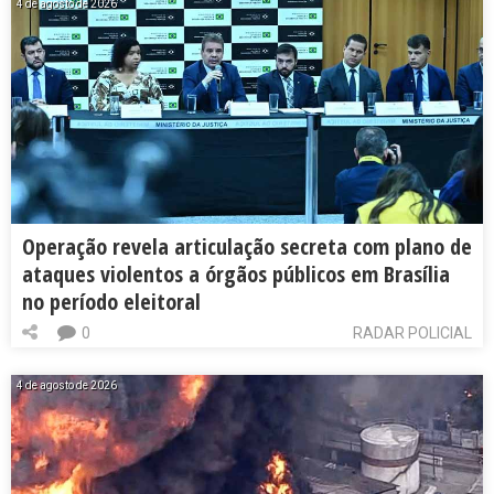
4 de agosto de 2026
Operação revela articulação secreta com plano de
ataques violentos a órgãos públicos em Brasília
no período eleitoral
0
RADAR POLICIAL
4 de agosto de 2026