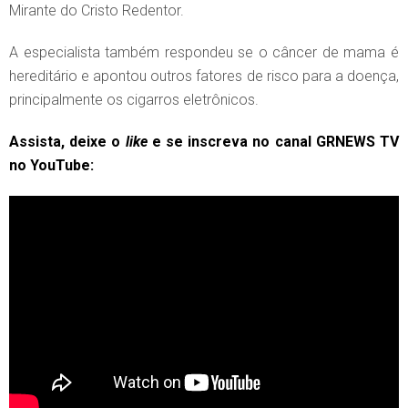
Mirante do Cristo Redentor.
A especialista também respondeu se o câncer de mama é
hereditário e apontou outros fatores de risco para a doença,
principalmente os cigarros eletrônicos.
Assista, deixe o
like
e se inscreva no canal GRNEWS TV
no YouTube: