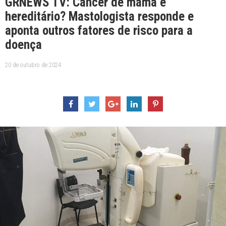
GRNEWS TV: Câncer de mama é
hereditário? Mastologista responde e
aponta outros fatores de risco para a
doença
20 de outubro de 2024