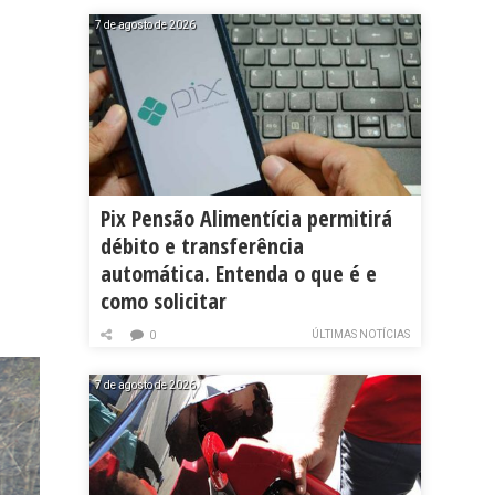
7 de agosto de 2026
Pix Pensão Alimentícia permitirá
débito e transferência
automática. Entenda o que é e
como solicitar
ÚLTIMAS NOTÍCIAS
0
7 de agosto de 2026