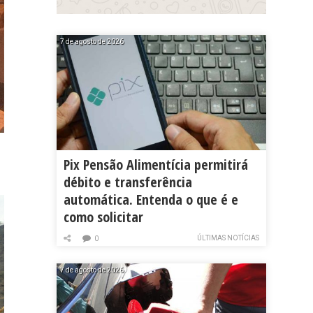
7 de agosto de 2026
Pix Pensão Alimentícia permitirá
débito e transferência
automática. Entenda o que é e
como solicitar
ÚLTIMAS NOTÍCIAS
0
7 de agosto de 2026