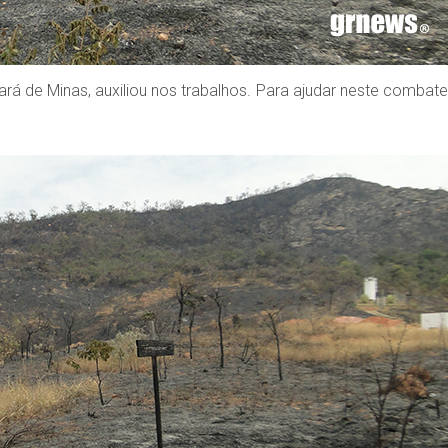
rá de Minas, auxiliou nos trabalhos. Para ajudar neste combate