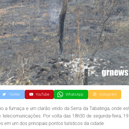
Twitter
YouTube
WhatsApp
Instagram
 a fumaça e um clarão vindo da Serra da Tabatinga, onde es
de telecomunicações. Por volta das 18h30 de segunda-feira, 19
s em um dos principais pontos turísticos da cidade.