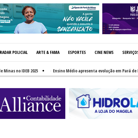
RADAR POLICIAL
ARTE & FAMA
ESPORTES
CINE NEWS
SERVIÇO
DEB 2025
-
Ensino Médio apresenta evolução em Pará de Minas, mas 