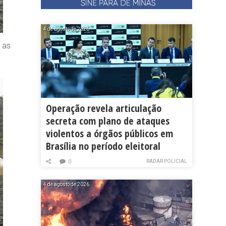
4 de agosto de 2026
 as
Operação revela articulação
secreta com plano de ataques
violentos a órgãos públicos em
Brasília no período eleitoral
RADAR POLICIAL
0
4 de agosto de 2026