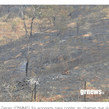
s Gerais (CBMMG) foi acionada para conter as chamas que já