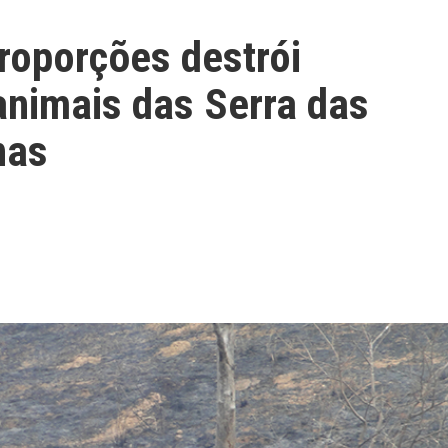
roporções destrói
animais das Serra das
nas