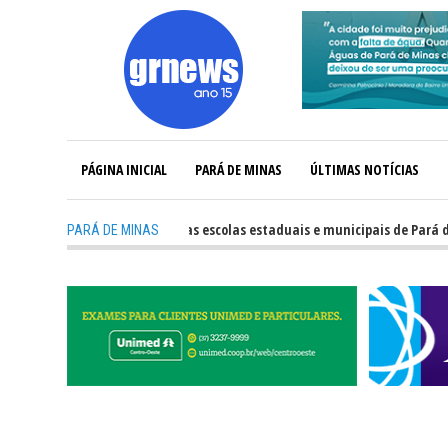
PÁGINA INICIAL
PARÁ DE MINAS
ÚLTIMAS NOTÍCIAS
ja o desempenho das escolas estaduais e municipais de Pará de Minas no I
PARÁ DE MINAS