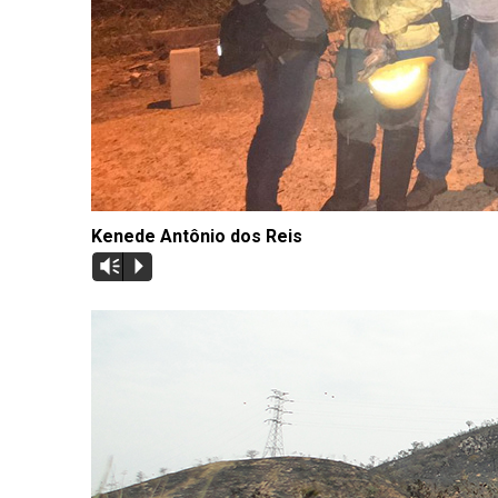
Kenede Antônio dos Reis
Vm
P