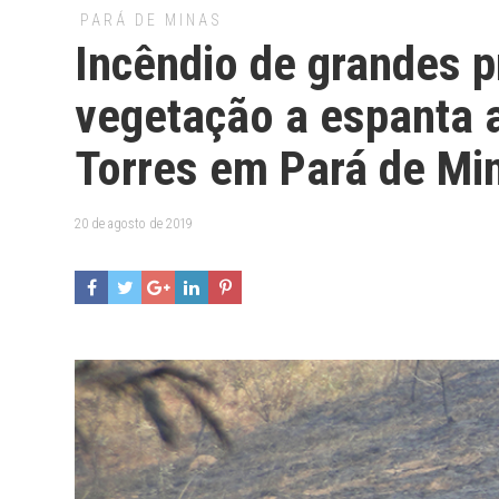
PARÁ DE MINAS
Incêndio de grandes p
vegetação a espanta 
Torres em Pará de Mi
20 de agosto de 2019