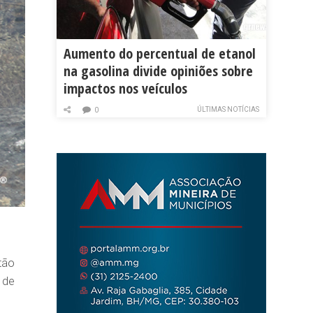
Aumento do percentual de etanol
na gasolina divide opiniões sobre
impactos nos veículos
ÚLTIMAS NOTÍCIAS
0
tão
 de