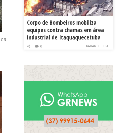
Corpo de Bombeiros mobiliza
equipes contra chamas em área
industrial de Itaquaquecetuba
 da
RADAR POLICIAL
0