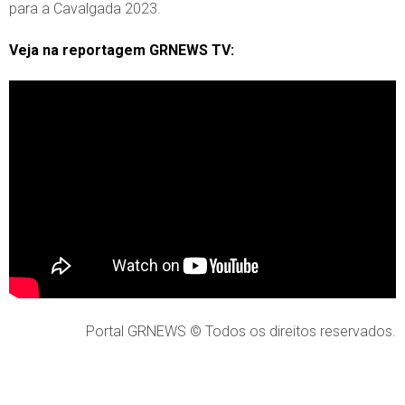
para a Cavalgada 2023.
Veja na reportagem GRNEWS TV:
Portal GRNEWS © Todos os direitos reservados.