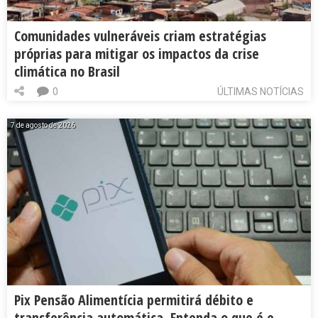
Comunidades vulneráveis criam estratégias
próprias para mitigar os impactos da crise
climática no Brasil
0
ÚLTIMAS NOTÍCIAS
7 de agosto de 2026
Pix Pensão Alimentícia permitirá débito e
transferência automática. Entenda o que é e