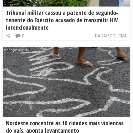
Tribunal militar cassou a patente de segundo-
tenente do Exército acusado de transmitir HIV
intencionalmente
0
RADAR POLICIAL
8 de agosto de 2026
Nordeste concentra as 10 cidades mais violentas
do país, aponta levantamento