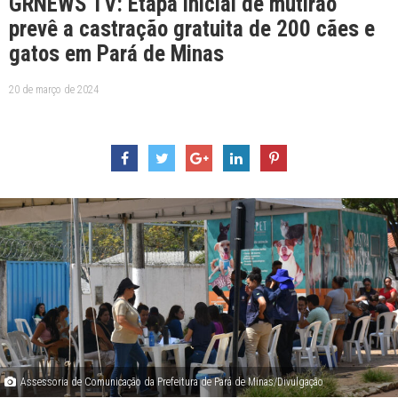
GRNEWS TV: Etapa inicial de mutirão
prevê a castração gratuita de 200 cães e
gatos em Pará de Minas
20 de março de 2024
Assessoria de Comunicação da Prefeitura de Pará de Minas/Divulgação