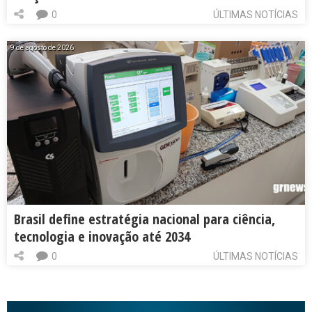
0
ÚLTIMAS NOTÍCIAS
9 de agosto de 2026
Brasil define estratégia nacional para ciência,
tecnologia e inovação até 2034
0
ÚLTIMAS NOTÍCIAS