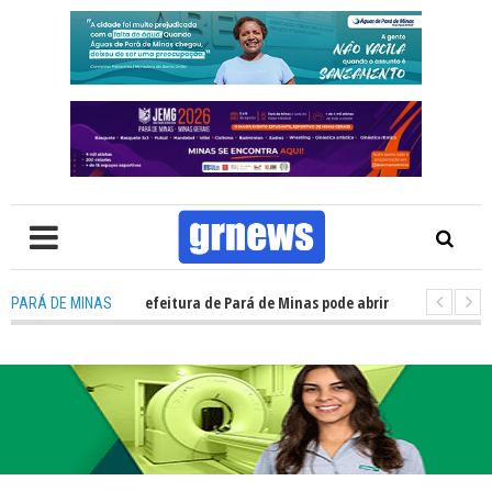
 Concurso da prefeitura de Pará de Minas pode abrir cerca de 1.500 vag
PARÁ DE MINAS
: Guardas municipais avançam e podem ganhar status de polícia nas cida