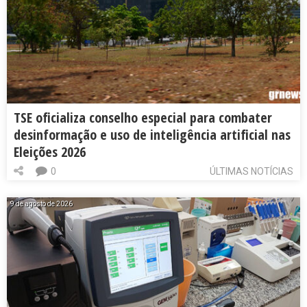
TSE oficializa conselho especial para combater
desinformação e uso de inteligência artificial nas
Eleições 2026
0
ÚLTIMAS NOTÍCIAS
9 de agosto de 2026