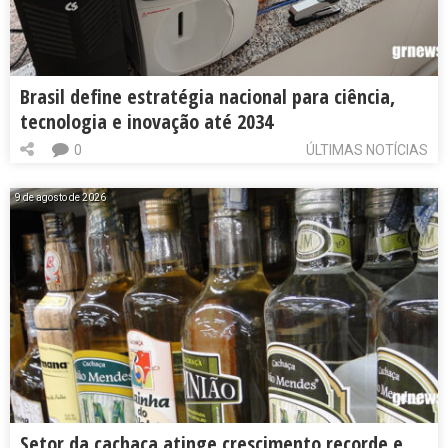
Brasil define estratégia nacional para ciência,
tecnologia e inovação até 2034
0
ÚLTIMAS NOTÍCIAS
9 de agosto de 2026
Setor da cachaça atinge crescimento recorde e