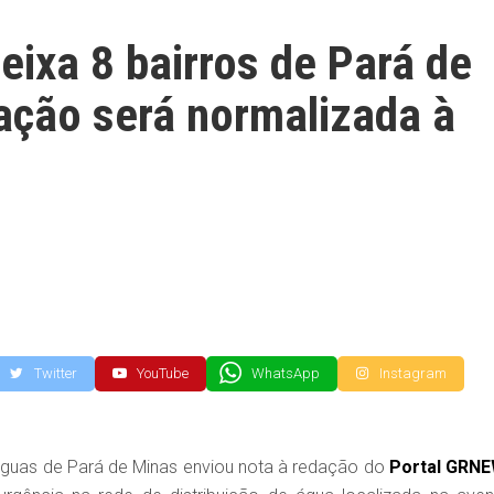
ixa 8 bairros de Pará de
ação será normalizada à
Twitter
YouTube
WhatsApp
Instagram
guas de Pará de Minas enviou nota à redação do
Portal GRN