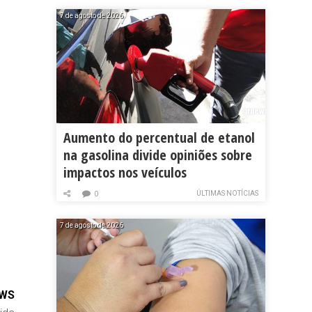
7 de agosto de 2026
Aumento do percentual de etanol
na gasolina divide opiniões sobre
impactos nos veículos
ÚLTIMAS NOTÍCIAS
0
7 de agosto de 2026
EWS