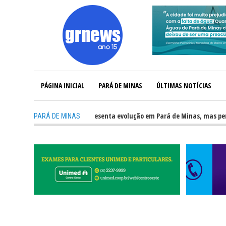
PÁGINA INICIAL
PARÁ DE MINAS
ÚLTIMAS NOTÍCIAS
5
-
Ensino Médio apresenta evolução em Pará de Minas, mas permane
PARÁ DE MINAS