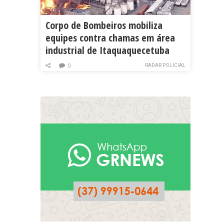
Corpo de Bombeiros mobiliza
equipes contra chamas em área
industrial de Itaquaquecetuba
RADAR POLICIAL
0