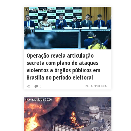
4 de agosto de 2026
Operação revela articulação
secreta com plano de ataques
violentos a órgãos públicos em
Brasília no período eleitoral
RADAR POLICIAL
0
4 de agosto de 2026