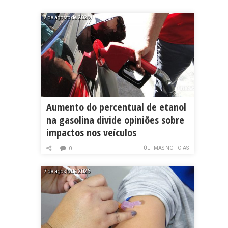
7 de agosto de 2026
Aumento do percentual de etanol
na gasolina divide opiniões sobre
impactos nos veículos
ÚLTIMAS NOTÍCIAS
0
7 de agosto de 2026