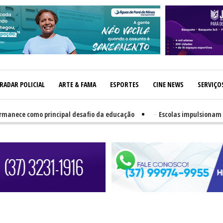
RADAR POLICIAL
ARTE & FAMA
ESPORTES
CINE NEWS
SERVIÇO
ce como principal desafio da educação
-
Escolas impulsionam dese