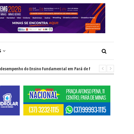
S
mpenho do Ensino Fundamental em Pará de Minas
-
Pará de Minas a