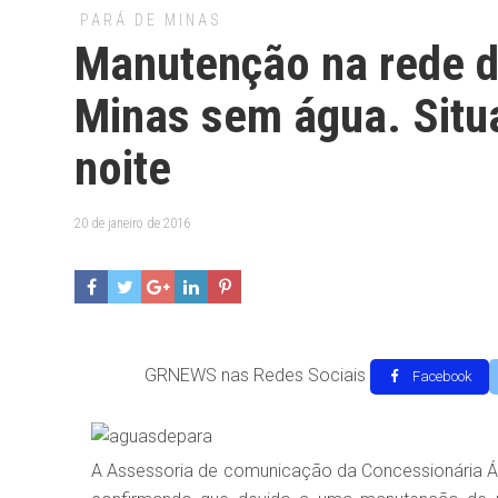
PARÁ DE MINAS
Manutenção na rede de
Minas sem água. Situ
noite
20 de janeiro de 2016
GRNEWS nas Redes Sociais
Facebook
A Assessoria de comunicação da Concessionária Á