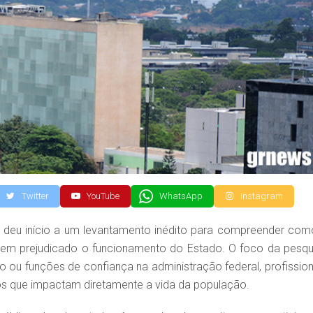
Twitter
YouTube
WhatsApp
Instagram
) deu início a um levantamento inédito para compreender com
 tem prejudicado o funcionamento do Estado. O foco da pesqu
ou funções de confiança na administração federal, profission
tos que impactam diretamente a vida da população.