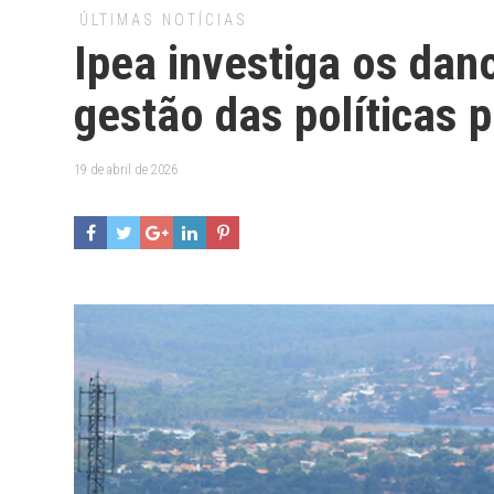
ÚLTIMAS NOTÍCIAS
Ipea investiga os dan
gestão das políticas p
19 de abril de 2026