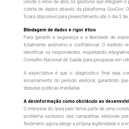
Desde o início de abril, os gestores que integram 
coleta de dados através da plataforma SouGov. O
ficará disponível para preenchimento até o dia 2 de 
Blindagem de dados e rigor ético
Para garantir a segurança e a liberdade de expr
totalmente anônomo e confidencial. O instituto
identificar os respondentes, respeitando integral
Conselho Nacional de Saúde para pesquisas em ciê
A expectativa é que o diagnóstico final seja 
encerramento do período eleitoral, garantindo q
disputas políticas imediatas.
A desinformação como obstáculo ao desenvolv
O interesse do Ipea pelo tema parte de uma cons
problema exclusivo das campanhas eleitorais para
fenômeno agora atinge a própria legitimidade e a i