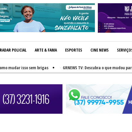
RADAR POLICIAL
ARTE & FAMA
ESPORTES
CINE NEWS
SERVIÇO
udar isso sem brigas
-
GRNEWS TV: Descubra o que mudou para pais e 