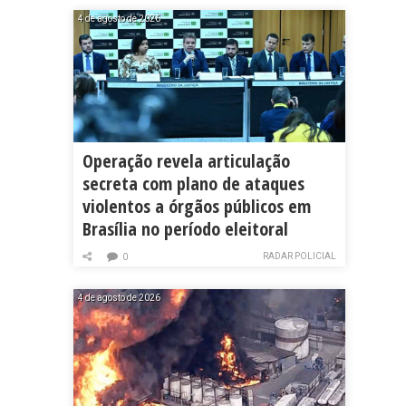
4 de agosto de 2026
Operação revela articulação
secreta com plano de ataques
violentos a órgãos públicos em
Brasília no período eleitoral
RADAR POLICIAL
0
4 de agosto de 2026