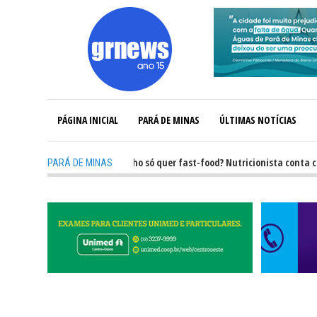
PÁGINA INICIAL
PARÁ DE MINAS
ÚLTIMAS NOTÍCIAS
-
GRNEWS TV: Seu filho só quer fast-food? Nutricionista conta como m
PARÁ DE MINAS