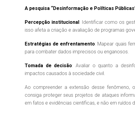
A pesquisa “Desinformação e Políticas Públicas”
Percepção institucional
: Identificar como os ge
isso afeta a criação e avaliação de programas gov
Estratégias de enfrentamento
: Mapear quais fe
para combater dados imprecisos ou enganosos.
Tomada de decisão
: Avaliar o quanto a desin
impactos causados à sociedade civil.
Ao compreender a extensão desse fenômeno, o I
consiga proteger seus projetos de ataques infor
em fatos e evidências científicas, e não em ruídos 