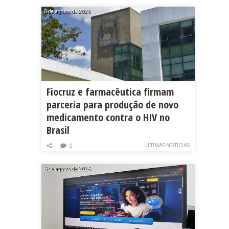
6 de agosto de 2026
Fiocruz e farmacêutica firmam
parceria para produção de novo
medicamento contra o HIV no
Brasil
ÚLTIMAS NOTÍCIAS
0
6 de agosto de 2026