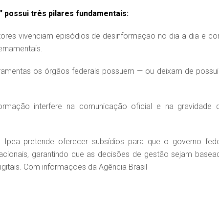
 possui três pilares fundamentais:
stores vivenciam episódios de desinformação no dia a dia e c
ernamentais.
rramentas os órgãos federais possuem — ou deixam de possui
formação interfere na comunicação oficial e na gravidade 
pea pretende oferecer subsídios para que o governo fede
macionais, garantindo que as decisões de gestão sejam basea
digitais. Com informações da Agência Brasil