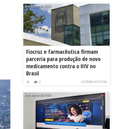
6 de agosto de 2026
Fiocruz e farmacêutica firmam
parceria para produção de novo
medicamento contra o HIV no
Brasil
ÚLTIMAS NOTÍCIAS
0
6 de agosto de 2026