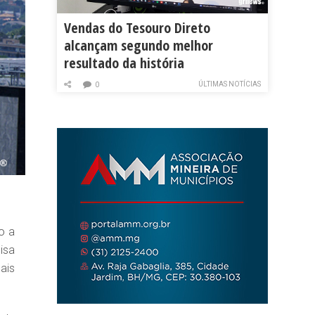
Vendas do Tesouro Direto
alcançam segundo melhor
resultado da história
ÚLTIMAS NOTÍCIAS
0
o a
isa
ais