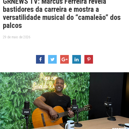
GRNEWS TV: Marcus Ferreira revela
bastidores da carreira e mostra a
versatilidade musical do “camaleão” dos
palcos
29 de maio de 2026