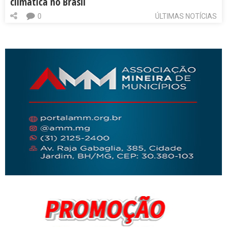
climática no Brasil
0
ÚLTIMAS NOTÍCIAS