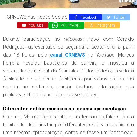
GRNEWS nas Redes Sociais
Facebook
Twitter
YouTube
WhatsApp
Instagram
Durante participação no
videocast
Papo com Geraldo
Rodrigues, apresentado de segunda a sexta-feira, a partir
das 13 horas, pelo
canal GRNEWS
no
YouTube
, Marcus
Ferreira revelou bastidores da carreira e mostrou a
versatilidade musical do “camaleão” dos palcos, devido a
facilidade de ambientar facilmente por vários estilos. Do
samba ao sertanejo, cantor destaca adaptação aos
públicos e ritmo intenso das apresentações.
Diferentes estilos musicais na mesma apresentação
O cantor Marcus Ferreira chamou atenção ao falar sobre a
habilidade de transitar por diferentes estilos musicais em
uma mesma apresentação, como se fosse um “camaleão”