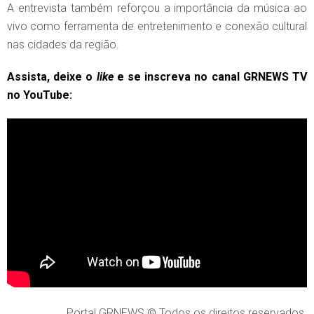
A entrevista também reforçou a importância da música ao
vivo como ferramenta de entretenimento e conexão cultural
nas cidades da região.
Assista, deixe o
like
e se inscreva no canal GRNEWS TV
no YouTube:
Portal GRNEWS © Todos os direitos reservados.