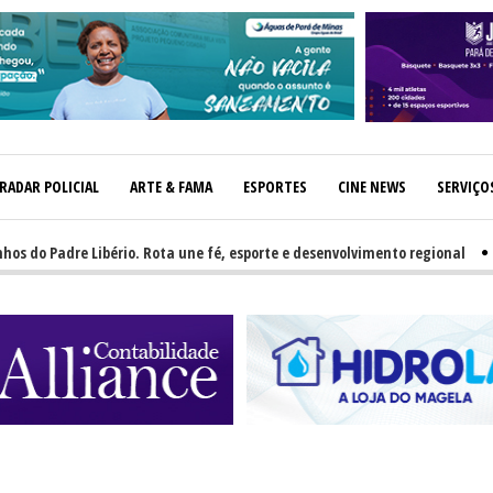
RADAR POLICIAL
ARTE & FAMA
ESPORTES
CINE NEWS
SERVIÇO
Padre Libério. Rota une fé, esporte e desenvolvimento regional
-
GR