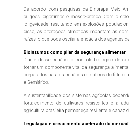
De acordo com pesquisas da Embrapa Meio Ambi
pulgões, cigarrinhas e mosca-branca. Com o calo
longevidade, resultando em explosões populacion
disso, as alterações climáticas impactam as co
raízes, o que pode oscilar a eficácia dos agentes de
Bioinsumos como pilar da segurança alimentar
Diante desse cenário, o controle biológico deixa
tornar um componente vital da segurança alimentar.
preparados para os cenários climáticos do futuro,
e Semiárido.
A sustentabilidade dos sistemas agrícolas depend
fortalecimento de cultivares resistentes e a a
agricultura brasileira permaneça resiliente e capaz
Legislação e crescimento acelerado do mercad