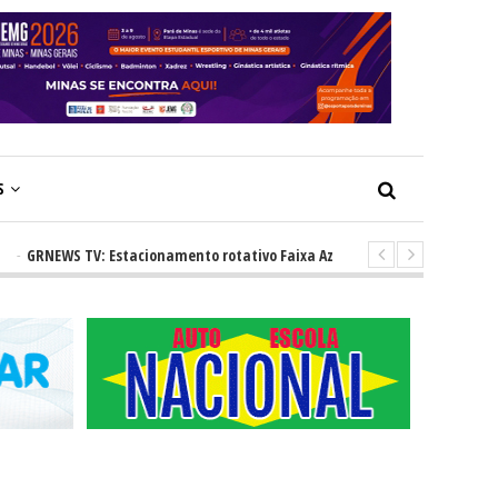
S
NEWS TV: Estacionamento rotativo Faixa Azul e novos radares urbanos pr