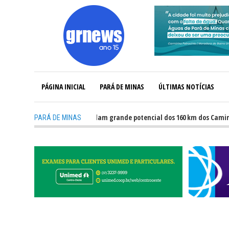
PÁGINA INICIAL
PARÁ DE MINAS
ÚLTIMAS NOTÍCIAS
GRNEWS TV: Atletas revelam grande potencial dos 160 km dos Caminhos do 
PARÁ DE MINAS