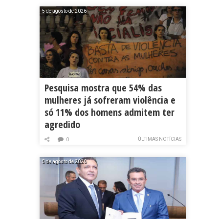
5 de agosto de 2026
Pesquisa mostra que 54% das
mulheres já sofreram violência e
só 11% dos homens admitem ter
agredido
ÚLTIMAS NOTÍCIAS
0
5 de agosto de 2026