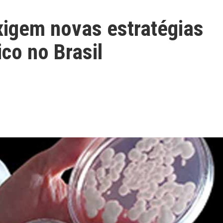
xigem novas estratégias
ico no Brasil