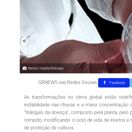
Marcos Vicente/Embrapa
GRNEWS nas Redes Sociais
Facebook
As transformações no clima global estão redef
instabilidade nas chuvas e a maior concentração
“triângulo da doença”, composto pela planta, pelo
rompido, modificando o ciclo de vida de insetos e
de proteção de cultivos.