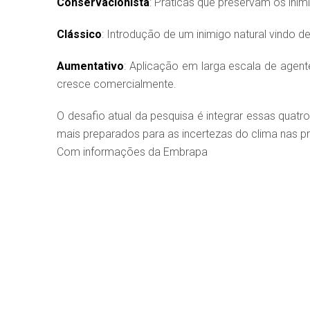
Conservacionista
: Práticas que preservam os inimi
Clássico
: Introdução de um inimigo natural vindo d
Aumentativo
: Aplicação em larga escala de agent
cresce comercialmente.
O desafio atual da pesquisa é integrar essas quat
mais preparados para as incertezas do clima nas 
Com informações da Embrapa