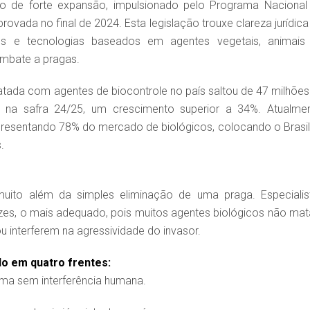
o de forte expansão, impulsionado pelo Programa Nacional
rovada no final de 2024. Esta legislação trouxe clareza jurídica
os e tecnologias baseados em agentes vegetais, animais
ombate a pragas.
ratada com agentes de biocontrole no país saltou de 47 milhões
 na safra 24/25, um crescimento superior a 34%. Atualmen
presentando 78% do mercado de biológicos, colocando o Brasil
.
uito além da simples eliminação de uma praga. Especialis
ezes, o mais adequado, pois muitos agentes biológicos não ma
 interferem na agressividade do invasor.
ido em quatro frentes:
tema sem interferência humana.