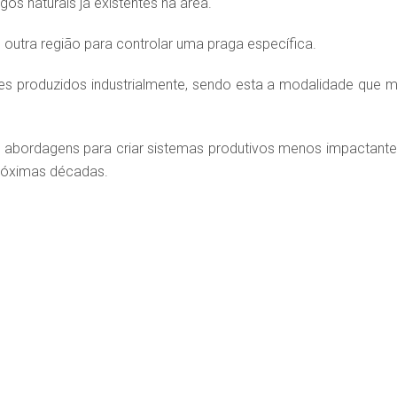
gos naturais já existentes na área.
e outra região para controlar uma praga específica.
es produzidos industrialmente, sendo esta a modalidade que m
ro abordagens para criar sistemas produtivos menos impactante
próximas décadas.