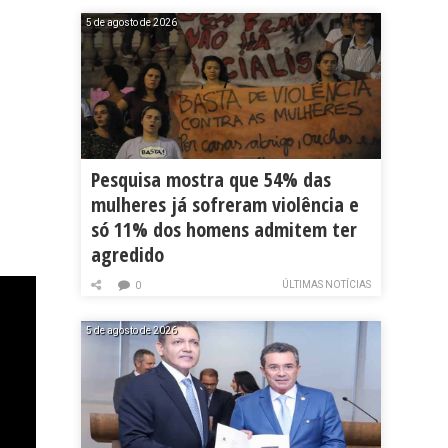
5 de agosto de 2026
Pesquisa mostra que 54% das
mulheres já sofreram violência e
só 11% dos homens admitem ter
agredido
ÚLTIMAS NOTÍCIAS
0
5 de agosto de 2026