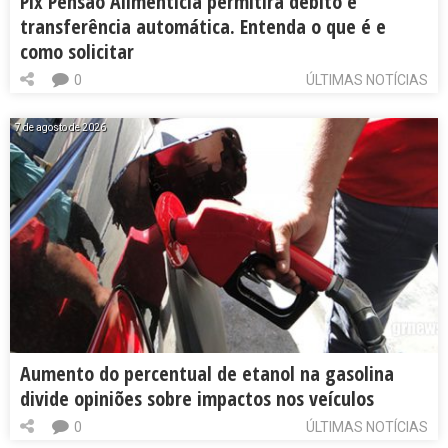
Pix Pensão Alimentícia permitirá débito e
transferência automática. Entenda o que é e
como solicitar
0
ÚLTIMAS NOTÍCIAS
7 de agosto de 2026
Aumento do percentual de etanol na gasolina
divide opiniões sobre impactos nos veículos
0
ÚLTIMAS NOTÍCIAS