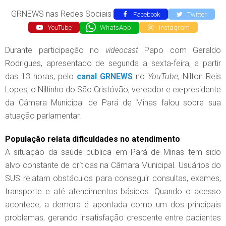
GRNEWS nas Redes Sociais
Facebook
Twitter
YouTube
WhatsApp
Instagram
Durante participação no
videocast
Papo com Geraldo
Rodrigues, apresentado de segunda a sexta-feira, a partir
das 13 horas, pelo
canal GRNEWS
no
YouTube
, Nilton Reis
Lopes, o Niltinho do São Cristóvão, vereador e ex-presidente
da Câmara Municipal de Pará de Minas falou sobre sua
atuação parlamentar.
População relata dificuldades no atendimento
A situação da saúde pública em Pará de Minas tem sido
alvo constante de críticas na Câmara Municipal. Usuários do
SUS relatam obstáculos para conseguir consultas, exames,
transporte e até atendimentos básicos. Quando o acesso
acontece, a demora é apontada como um dos principais
problemas, gerando insatisfação crescente entre pacientes