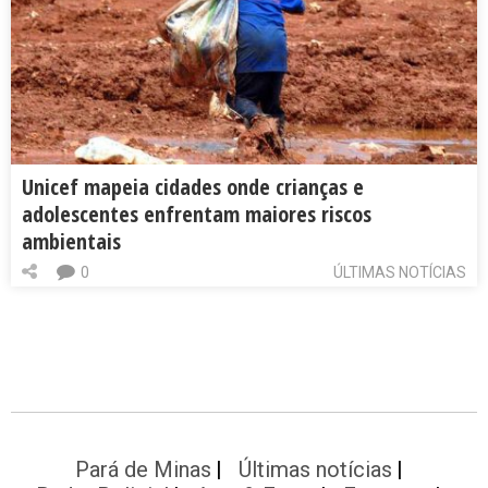
Unicef mapeia cidades onde crianças e
adolescentes enfrentam maiores riscos
ambientais
0
ÚLTIMAS NOTÍCIAS
Pará de Minas
Últimas notícias