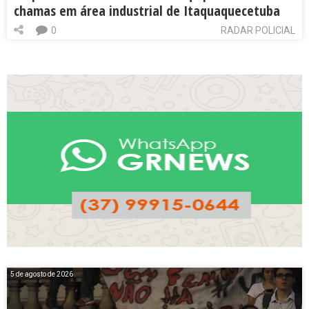
chamas em área industrial de Itaquaquecetuba
0
RADAR POLICIAL
5 de agosto de 2026