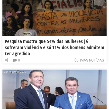
Pesquisa mostra que 54% das mulheres já
sofreram violência e só 11% dos homens admitem
ter agredido
0
ÚLTIMAS NOTÍCIAS
5 de agosto de 2026