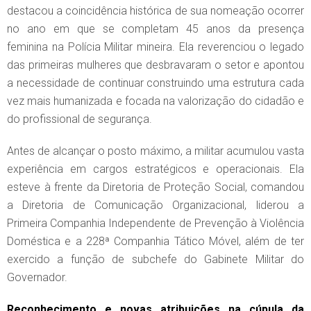
destacou a coincidência histórica de sua nomeação ocorrer
no ano em que se completam 45 anos da presença
feminina na Polícia Militar mineira. Ela reverenciou o legado
das primeiras mulheres que desbravaram o setor e apontou
a necessidade de continuar construindo uma estrutura cada
vez mais humanizada e focada na valorização do cidadão e
do profissional de segurança.
Antes de alcançar o posto máximo, a militar acumulou vasta
experiência em cargos estratégicos e operacionais. Ela
esteve à frente da Diretoria de Proteção Social, comandou
a Diretoria de Comunicação Organizacional, liderou a
Primeira Companhia Independente de Prevenção à Violência
Doméstica e a 228ª Companhia Tático Móvel, além de ter
exercido a função de subchefe do Gabinete Militar do
Governador.
Reconhecimento e novas atribuições na cúpula da