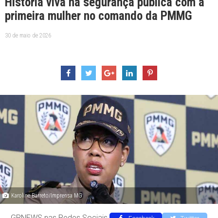
História viva na segurança pública com a
primeira mulher no comando da PMMG
30 de maio de 2026
Karoline Barreto/Imprensa MG
GRNEWS nas Redes Sociais