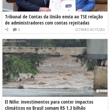
Tribunal de Contas da União envia ao TSE relação
de administradores com contas rejeitadas
0
ÚLTIMAS NOTÍCIAS
5 de agosto de 2026
El Niño: investimentos para conter impactos
climáticos no Brasil somam R$ 1,3 bilhão