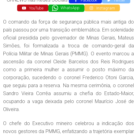
Facebook
Twitter
YouTube
WhatsApp
Instagram
O comando da força de segurança pública mais antiga do
país passou por uma transição emblemática. Em solenidade
oficial presidida pelo governador de Minas Gerais, Mateus
Simões, foi formalizada a troca de comando-geral da
Polícia Militar de Minas Gerais (PMMG). O evento marcou a
ascensão da coronel Cleide Barcelos dos Reis Rodrigues
como a primeira mulher a assumir o posto máximo da
corporação, sucedendo o coronel Frederico Otoni Garcia,
que seguiu para a reserva. Na mesma cerimônia, o coronel
Sandro Vieira Corrêa assumiu a chefia do Estado-Maior,
ocupando a vaga deixada pelo coronel Maurício José de
Oliveira.
O chefe do Executivo mineiro celebrou a indicação dos
novos gestores da PMMG, enfatizando a trajetória exemplar