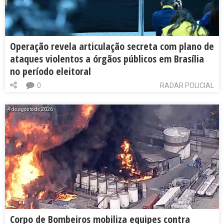
Operação revela articulação secreta com plano de
ataques violentos a órgãos públicos em Brasília
no período eleitoral
0
RADAR POLICIAL
4 de agosto de 2026
Corpo de Bombeiros mobiliza equipes contra