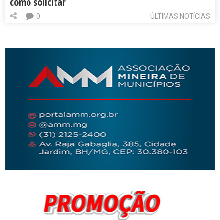
como solicitar
0
ÚLTIMAS NOTÍCIAS