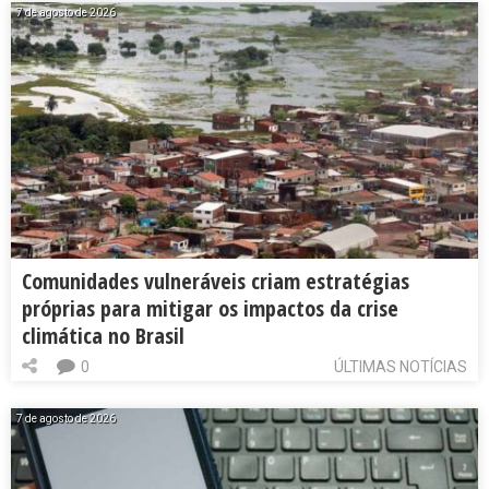
7 de agosto de 2026
Comunidades vulneráveis criam estratégias
próprias para mitigar os impactos da crise
climática no Brasil
0
ÚLTIMAS NOTÍCIAS
7 de agosto de 2026