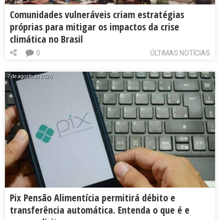
Comunidades vulneráveis criam estratégias
próprias para mitigar os impactos da crise
climática no Brasil
0
ÚLTIMAS NOTÍCIAS
7 de agosto de 2026
Pix Pensão Alimentícia permitirá débito e
transferência automática. Entenda o que é e