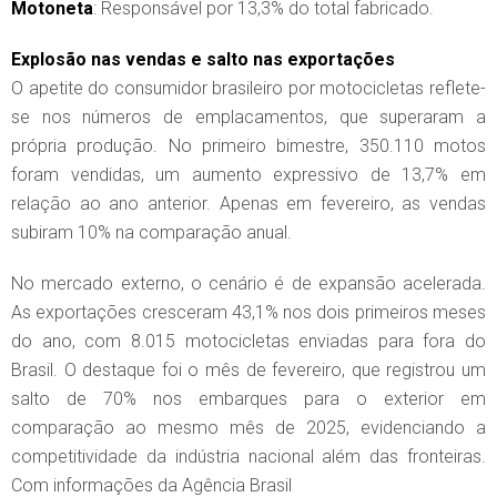
Motoneta
: Responsável por 13,3% do total fabricado.
Explosão nas vendas e salto nas exportações
O apetite do consumidor brasileiro por motocicletas reflete-
se nos números de emplacamentos, que superaram a
própria produção. No primeiro bimestre, 350.110 motos
foram vendidas, um aumento expressivo de 13,7% em
relação ao ano anterior. Apenas em fevereiro, as vendas
subiram 10% na comparação anual.
No mercado externo, o cenário é de expansão acelerada.
As exportações cresceram 43,1% nos dois primeiros meses
do ano, com 8.015 motocicletas enviadas para fora do
Brasil. O destaque foi o mês de fevereiro, que registrou um
salto de 70% nos embarques para o exterior em
comparação ao mesmo mês de 2025, evidenciando a
competitividade da indústria nacional além das fronteiras.
Com informações da Agência Brasil