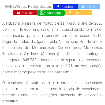
GRNEWS nas Redes Sociais
Facebook
Twitter
YouTube
WhatsApp
Instagram
A indústria brasileira de motocicletas iniciou o ano de 2026
com um fôlego impressionante, consolidando o melhor
desempenho para um primeiro bimestre desde 2011.
Segundo dados divulgados pela Associação Brasileira dos
Fabricantes de Motocicletas, Ciclomotores, Motonetas,
Bicicletas e Similares (Abraciclo), as linhas de montagem
entregaram 348.732 unidades nos dois primeiros meses do
ano, o que representa uma alta de 1,7% na comparação
com o mesmo período do ano passado.
O resultado é visto com otimismo pelas fabricantes,
especialmente por manter uma trajetória de crescimento
mesmo diante das variações sazonais do calendário
produtivo.