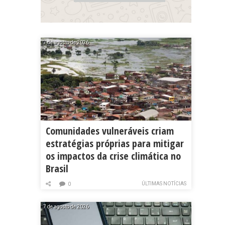
7 de agosto de 2026
Comunidades vulneráveis criam
estratégias próprias para mitigar
os impactos da crise climática no
Brasil
ÚLTIMAS NOTÍCIAS
0
7 de agosto de 2026