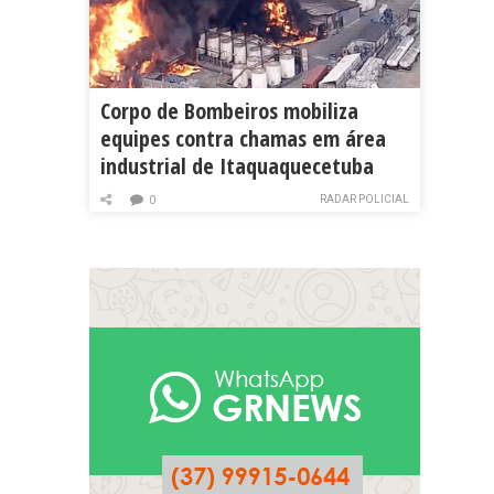
Corpo de Bombeiros mobiliza
equipes contra chamas em área
industrial de Itaquaquecetuba
RADAR POLICIAL
0