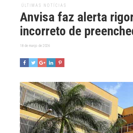
ÚLTIMAS NOTÍCIAS
Anvisa faz alerta rig
incorreto de preenche
18 de março de 2026