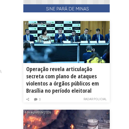
4 de agosto de 2026
Operação revela articulação
A
secreta com plano de ataques
violentos a órgãos públicos em
Brasília no período eleitoral
RADAR POLICIAL
0
4 de agosto de 2026