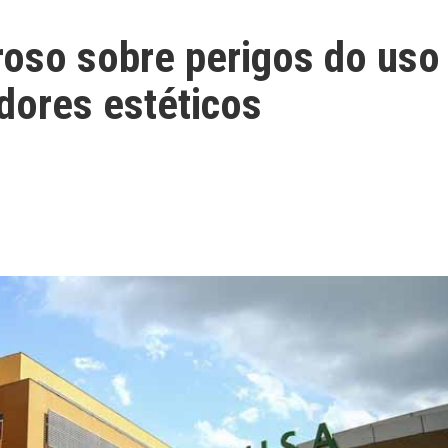
oroso sobre perigos do uso
dores estéticos