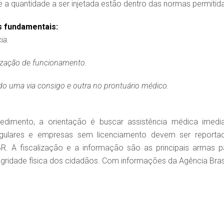
e a quantidade a ser injetada estão dentro das normas permitid
s fundamentais:
ia.
rização de funcionamento.
ndo uma via consigo e outra no prontuário médico.
dimento, a orientação é buscar assistência médica imedia
egulares e empresas sem licenciamento devem ser reporta
R. A fiscalização e a informação são as principais armas p
gridade física dos cidadãos. Com informações da Agência Bras