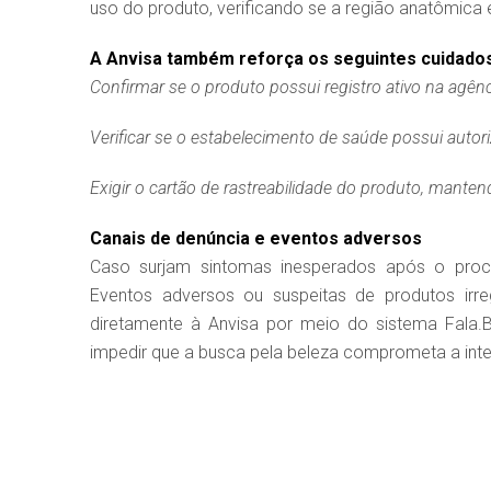
uso do produto, verificando se a região anatômica 
A Anvisa também reforça os seguintes cuidado
Confirmar se o produto possui registro ativo na agênc
Verificar se o estabelecimento de saúde possui auto
Exigir o cartão de rastreabilidade do produto, mante
Canais de denúncia e eventos adversos
Caso surjam sintomas inesperados após o proce
Eventos adversos ou suspeitas de produtos irr
diretamente à Anvisa por meio do sistema Fala.B
impedir que a busca pela beleza comprometa a inte