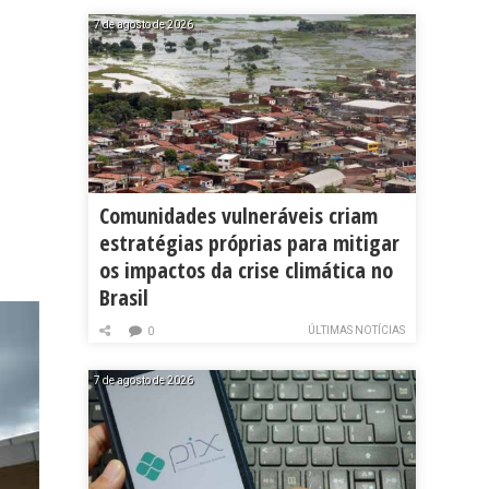
7 de agosto de 2026
Comunidades vulneráveis criam
estratégias próprias para mitigar
os impactos da crise climática no
Brasil
ÚLTIMAS NOTÍCIAS
0
7 de agosto de 2026