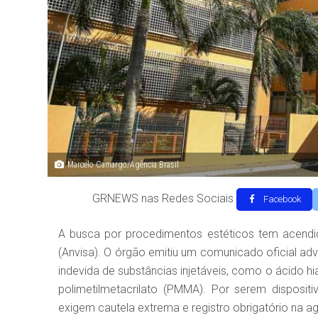
Marcelo Camargo/Agência Brasil
GRNEWS nas Redes Sociais
Facebook
A busca por procedimentos estéticos tem acendido
(Anvisa). O órgão emitiu um comunicado oficial ad
indevida de substâncias injetáveis, como o ácido hial
polimetilmetacrilato (PMMA). Por serem disposit
exigem cautela extrema e registro obrigatório na 