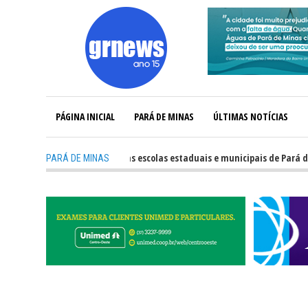
PÁGINA INICIAL
PARÁ DE MINAS
ÚLTIMAS NOTÍCIAS
-
Veja o desempenho das escolas estaduais e municipais de Pará de Mina
PARÁ DE MINAS