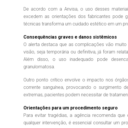
De acordo com a Anvisa, o uso desses materi
excedem as orientações dos fabricantes pode ge
técnicas transforma um cuidado estético em um prob
Consequências graves e danos sistêmicos
O alerta destaca que as complicações vão muito
visão, seja temporária ou definitiva, já foram re
Além disso, o uso inadequado pode desencad
granulomatosa.
Outro ponto crítico envolve o impacto nos órgãos 
corrente sanguínea, provocando o surgimento de 
extremas, pacientes podem necessitar de tratament
Orientações para um procedimento seguro
Para evitar tragédias, a agência recomenda que
qualquer intervenção, é essencial consultar um prof