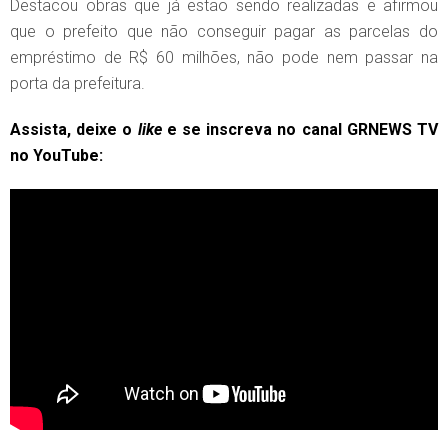
Destacou obras que já estão sendo realizadas e afirmou
que o prefeito que não conseguir pagar as parcelas do
empréstimo de R$ 60 milhões, não pode nem passar na
porta da prefeitura.
Assista, deixe o
like
e se inscreva no canal GRNEWS TV
no YouTube: