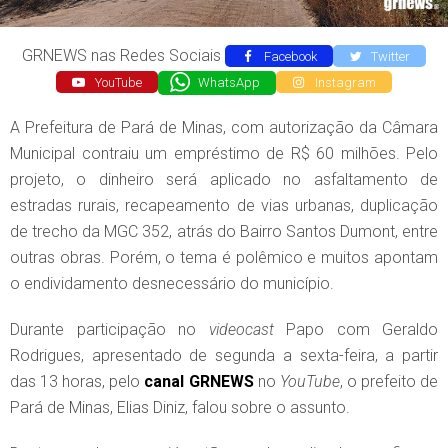
GRNEWS nas Redes Sociais
Facebook
Twitter
YouTube
WhatsApp
Instagram
A Prefeitura de Pará de Minas, com autorização da Câmara
Municipal contraiu um empréstimo de R$ 60 milhões. Pelo
projeto, o dinheiro será aplicado no asfaltamento de
estradas rurais, recapeamento de vias urbanas, duplicação
de trecho da MGC 352, atrás do Bairro Santos Dumont, entre
outras obras. Porém, o tema é polêmico e muitos apontam
o endividamento desnecessário do município.
Durante participação no
videocast
Papo com Geraldo
Rodrigues, apresentado de segunda a sexta-feira, a partir
das 13 horas, pelo
canal
GRNEWS
no
YouTube
, o prefeito de
Pará de Minas, Elias Diniz, falou sobre o assunto.