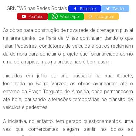
GRNEWS nas Redes Sociais
Facebook
Twitter
YouTube
WhatsApp
Instagram
As obras para construção de nova rede de drenagem pluvial
na área central de Pará de Minas continuam dando o que
falar. Pedestres, condutores de veículos e outros reclamam
da demora para concluir o projeto que foi anunciado como
uma obra rápida, mas na prática não é bem assim.
Iniciadas em julho do ano passado na Rua Abaeté,
localizada no Bairro Várzea, as obras avançaram até o
entorno da Praça Torquato de Almeida, onde permanecem
até hoje, causando alterações temporárias no trânsito de
veículos e pedestres.
A iniciativa, no entanto, tem gerado questionamentos, uma
vez que comerciantes alegam sentir no bolso as