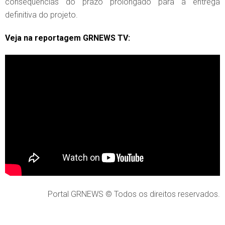
consequências do prazo prolongado para a entrega
definitiva do projeto.
Veja na reportagem GRNEWS TV:
Portal GRNEWS © Todos os direitos reservados.