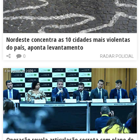
Nordeste concentra as 10 cidades mais violentas
do país, aponta levantamento
0
RADAR POLICIAL
4 de agosto de 2026
Operação revela articulação secreta com plano de