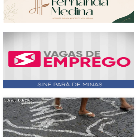
8 de agosto de 2026