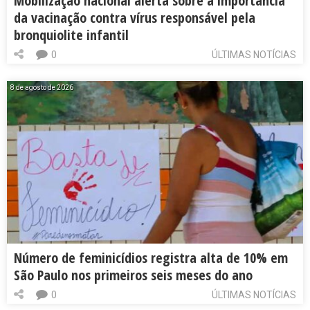
Mobilização nacional alerta sobre a importância
da vacinação contra vírus responsável pela
bronquiolite infantil
0
ÚLTIMAS NOTÍCIAS
8 de agosto de 2026
Número de feminicídios registra alta de 10% em
São Paulo nos primeiros seis meses do ano
0
ÚLTIMAS NOTÍCIAS