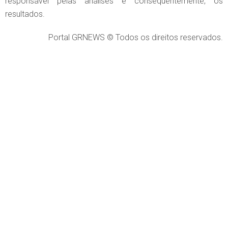
responsável pelas análises e consequentemente, os
resultados.
Portal GRNEWS © Todos os direitos reservados.