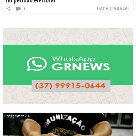
no período eleitoral
0
RADAR POLICIAL
8 de agosto de 2026