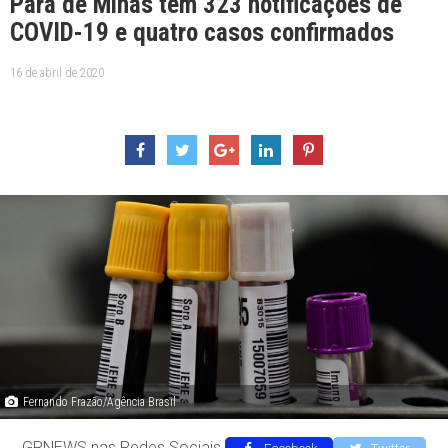
Pará de Minas tem 323 notificações de
COVID-19 e quatro casos confirmados
16 de abril de 2020
Fernando Frazão/Agência Brasil
GRNEWS nas Redes Sociais