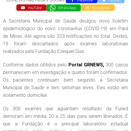
Facebook
Twitter
YouTube
WhatsApp
Instagram
A Secretaria Municipal de Saúde divulgou novo boletim
epidemiológico do novo coronavírus (COVID-19) em Pará
de Minas. Até agora são 323 notificações no total. Destes,
19 foram descartados após exames laboratoriais
realizados pela Fundação Ezequiel Dias.
Conforme dados obtidos pelo
Portal GRNEWS,
300 casos
permanecem em investigação e quatro foram confirmados.
Os pacientes continuam bem segundo a Secretaria
Municipal de Saúde e tem sintomas leves. Eles estão em
isolamento domiciliar.
Os 300 exames que aguardam resultado da Funed
demoram em média 20 a 25 dias para serem liberados. É
que a Fundação é o principal laboratório estadual