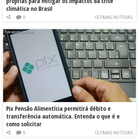
próprias para mitigar os impactos da crise
climática no Brasil
0
ÚLTIMAS NOTÍCIAS
7 de agosto de 2026
Pix Pensão Alimentícia permitirá débito e
transferência automática. Entenda o que é e
como solicitar
0
ÚLTIMAS NOTÍCIAS