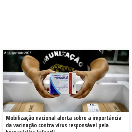
8 de agosto de 2026
Mobilização nacional alerta sobre a importância
da vacinação contra vírus responsável pela