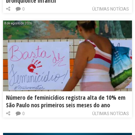
bronquiolite infantil
0
ÚLTIMAS NOTÍCIAS
8 de agosto de 2026
Número de feminicídios registra alta de 10% em
São Paulo nos primeiros seis meses do ano
0
ÚLTIMAS NOTÍCIAS