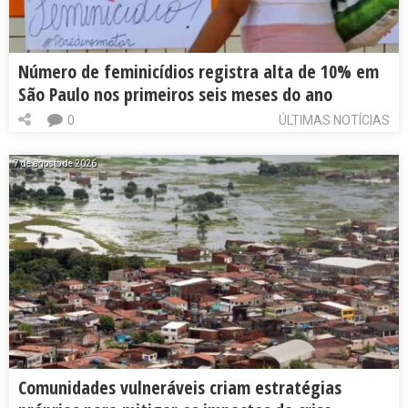
Número de feminicídios registra alta de 10% em
São Paulo nos primeiros seis meses do ano
0
ÚLTIMAS NOTÍCIAS
7 de agosto de 2026
Comunidades vulneráveis criam estratégias