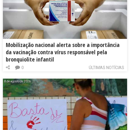
Mobilização nacional alerta sobre a importância
da vacinação contra vírus responsável pela
bronquiolite infantil
0
ÚLTIMAS NOTÍCIAS
8 de agosto de 2026