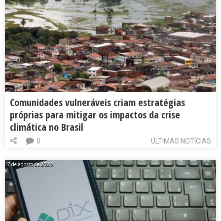
Comunidades vulneráveis criam estratégias
próprias para mitigar os impactos da crise
climática no Brasil
0
ÚLTIMAS NOTÍCIAS
7 de agosto de 2026