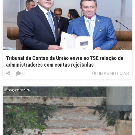
Tribunal de Contas da União envia ao TSE relação de
administradores com contas rejeitadas
0
ÚLTIMAS NOTÍCIAS
5 de agosto de 2026