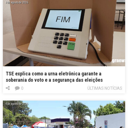
4 de agosto de 2026
TSE explica como a urna eletrônica garante a
soberania do voto e a segurança das eleições
0
ÚLTIMAS NOTÍCIAS
4 de agosto de 2026