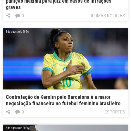
punição máxima para juiz em casos de infrações
graves
0
ÚLTIMAS NOTÍCIAS
5 de agosto de 2026
Contratação de Kerolin pelo Barcelona é a maior
negociação financeira no futebol feminino brasileiro
0
ESPORTES
5 de agosto de 2026