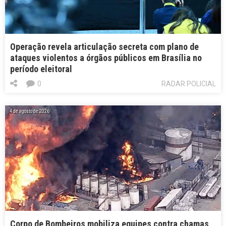
Operação revela articulação secreta com plano de
ataques violentos a órgãos públicos em Brasília no
período eleitoral
0
RADAR POLICIAL
4 de agosto de 2026
Corpo de Bombeiros mobiliza equipes contra chamas