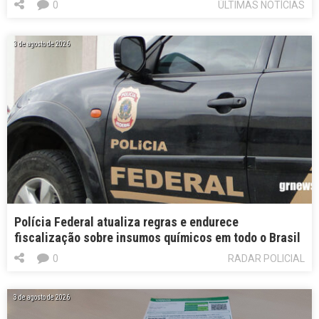
0
ÚLTIMAS NOTÍCIAS
3 de agosto de 2026
Polícia Federal atualiza regras e endurece
fiscalização sobre insumos químicos em todo o Brasil
0
RADAR POLICIAL
3 de agosto de 2026