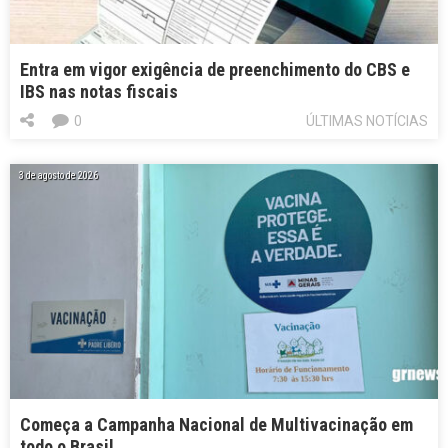
Entra em vigor exigência de preenchimento do CBS e
IBS nas notas fiscais
0
ÚLTIMAS NOTÍCIAS
3 de agosto de 2026
Começa a Campanha Nacional de Multivacinação em
todo o Brasil