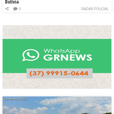
Bolívia
0
RADAR POLICIAL
6 de agosto de 2026