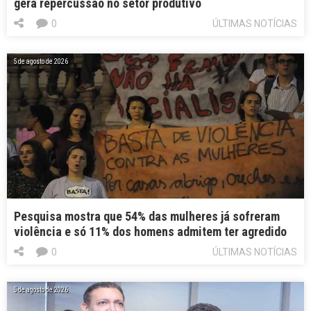
gera repercussão no setor produtivo
0
ÚLTIMAS NOTÍCIAS
5 de agosto de 2026
Pesquisa mostra que 54% das mulheres já sofreram
violência e só 11% dos homens admitem ter agredido
0
ÚLTIMAS NOTÍCIAS
5 de agosto de 2026