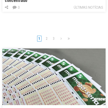
concentrado
0
ÚLTIMAS NOTÍCIAS
1
2
3
6 de agosto de 2026