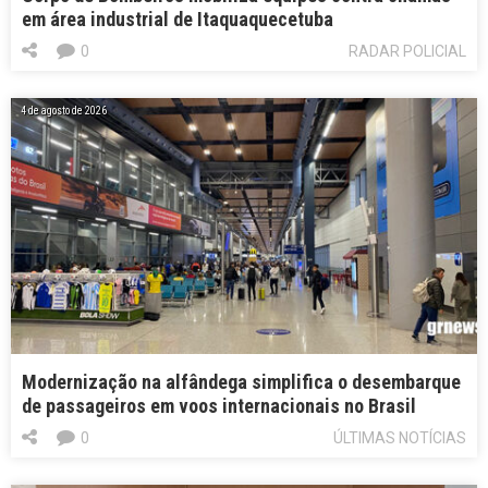
em área industrial de Itaquaquecetuba
0
RADAR POLICIAL
4 de agosto de 2026
Modernização na alfândega simplifica o desembarque
de passageiros em voos internacionais no Brasil
0
ÚLTIMAS NOTÍCIAS