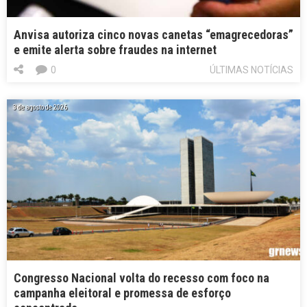
Anvisa autoriza cinco novas canetas “emagrecedoras”
e emite alerta sobre fraudes na internet
0
ÚLTIMAS NOTÍCIAS
3 de agosto de 2026
Congresso Nacional volta do recesso com foco na
campanha eleitoral e promessa de esforço