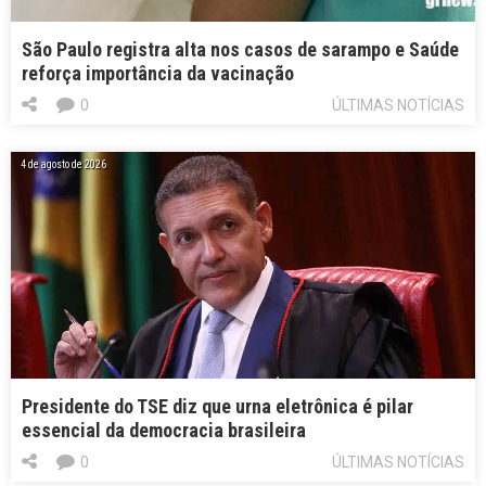
São Paulo registra alta nos casos de sarampo e Saúde
reforça importância da vacinação
0
ÚLTIMAS NOTÍCIAS
4 de agosto de 2026
Presidente do TSE diz que urna eletrônica é pilar
essencial da democracia brasileira
0
ÚLTIMAS NOTÍCIAS