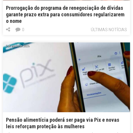
Prorrogação do programa de renegociação de dívidas
garante prazo extra para consumidores regularizarem
o nome
0
ÚLTIMAS NOTÍCIAS
3 de agosto de 2026
Pensão alimentícia poderá ser paga via Pix e novas
leis reforçam proteção às mulheres