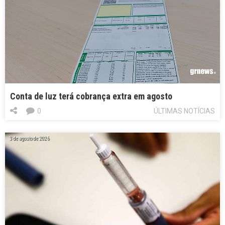
Conta de luz terá cobrança extra em agosto
0
ÚLTIMAS NOTÍCIAS
3 de agosto de 2026