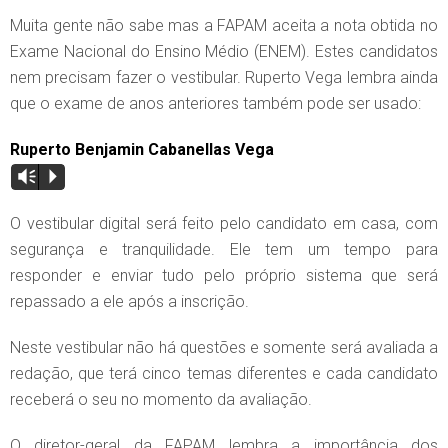
Muita gente não sabe mas a FAPAM aceita a nota obtida no
Exame Nacional do Ensino Médio (ENEM). Estes candidatos
nem precisam fazer o vestibular. Ruperto Vega lembra ainda
que o exame de anos anteriores também pode ser usado:
Ruperto Benjamin Cabanellas Vega
Vm
P
O vestibular digital será feito pelo candidato em casa, com
segurança e tranquilidade. Ele tem um tempo para
responder e enviar tudo pelo próprio sistema que será
repassado a ele após a inscrição.
Neste vestibular não há questões e somente será avaliada a
redação, que terá cinco temas diferentes e cada candidato
receberá o seu no momento da avaliação.
O diretor-geral da FAPAM lembra a importância dos