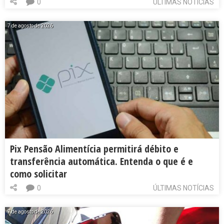
0
ÚLTIMAS NOTÍCIAS
7 de agosto de 2026
Pix Pensão Alimentícia permitirá débito e
transferência automática. Entenda o que é e
como solicitar
0
ÚLTIMAS NOTÍCIAS
7 de agosto de 2026