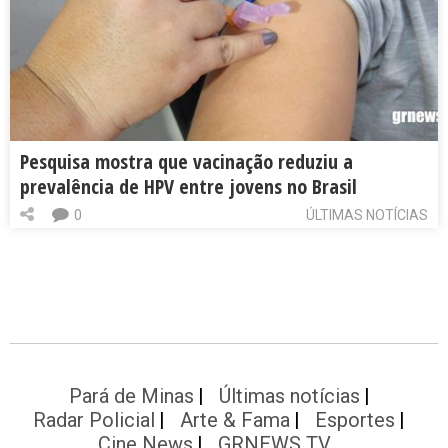
Pesquisa mostra que vacinação reduziu a
prevalência de HPV entre jovens no Brasil
0
ÚLTIMAS NOTÍCIAS
Pará de Minas
Últimas notícias
Radar Policial
Arte & Fama
Esportes
Cine News
GRNEWS TV