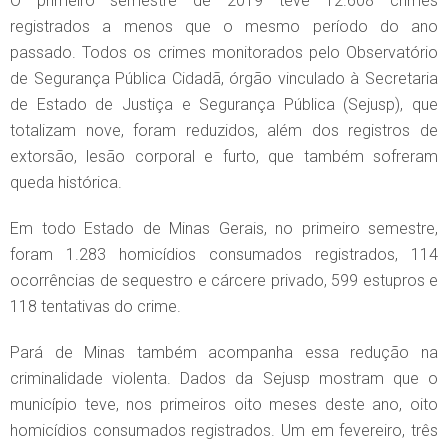
O primeiro semestre de 2019 teve 12.608 crimes
registrados a menos que o mesmo período do ano
passado. Todos os crimes monitorados pelo Observatório
de Segurança Pública Cidadã, órgão vinculado à Secretaria
de Estado de Justiça e Segurança Pública (Sejusp), que
totalizam nove, foram reduzidos, além dos registros de
extorsão, lesão corporal e furto, que também sofreram
queda histórica.
Em todo Estado de Minas Gerais, no primeiro semestre,
foram 1.283 homicídios consumados registrados, 114
ocorrências de sequestro e cárcere privado, 599 estupros e
118 tentativas do crime.
Pará de Minas também acompanha essa redução na
criminalidade violenta. Dados da Sejusp mostram que o
município teve, nos primeiros oito meses deste ano, oito
homicídios consumados registrados. Um em fevereiro, três