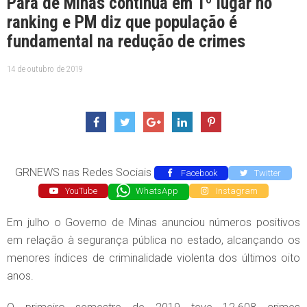
Pará de Minas continua em 1º lugar no
ranking e PM diz que população é
fundamental na redução de crimes
14 de outubro de 2019
GRNEWS nas Redes Sociais
Facebook
Twitter
YouTube
WhatsApp
Instagram
Em julho o Governo de Minas anunciou números positivos
em relação à segurança pública no estado, alcançando os
menores índices de criminalidade violenta dos últimos oito
anos.