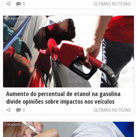
0
ÚLTIMAS NOTÍCIAS
7 de agosto de 2026
Aumento do percentual de etanol na gasolina
divide opiniões sobre impactos nos veículos
0
ÚLTIMAS NOTÍCIAS
7 de agosto de 2026