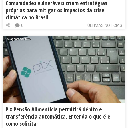
Comunidades vulneráveis criam estratégias
próprias para mitigar os impactos da crise
climática no Brasil
0
ÚLTIMAS NOTÍCIAS
7 de agosto de 2026
Pix Pensão Alimentícia permitirá débito e
transferência automática. Entenda o que é e
como solicitar