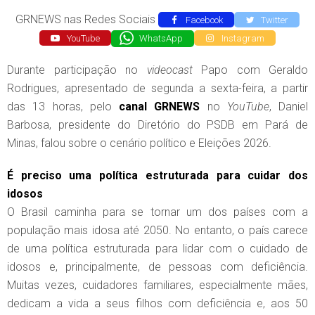
GRNEWS nas Redes Sociais
Facebook
Twitter
YouTube
WhatsApp
Instagram
Durante participação no
videocast
Papo com Geraldo
Rodrigues, apresentado de segunda a sexta-feira, a partir
das 13 horas, pelo
canal
GRNEWS
no
YouTube
, Daniel
Barbosa, presidente do Diretório do PSDB em Pará de
Minas, falou sobre o cenário político e Eleições 2026.
É preciso uma política estruturada para cuidar dos
idosos
O Brasil caminha para se tornar um dos países com a
população mais idosa até 2050. No entanto, o país carece
de uma política estruturada para lidar com o cuidado de
idosos e, principalmente, de pessoas com deficiência.
Muitas vezes, cuidadores familiares, especialmente mães,
dedicam a vida a seus filhos com deficiência e, aos 50