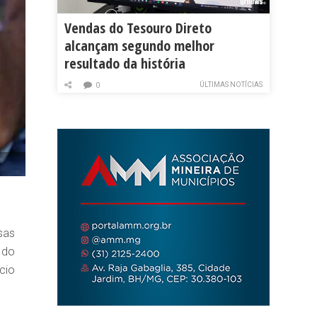
Vendas do Tesouro Direto
alcançam segundo melhor
resultado da história
ÚLTIMAS NOTÍCIAS
0
sas
 do
cio