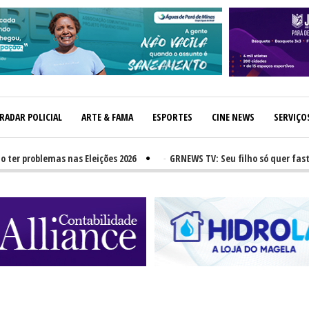
RADAR POLICIAL
ARTE & FAMA
ESPORTES
CINE NEWS
SERVIÇO
roblemas nas Eleições 2026
-
GRNEWS TV: Seu filho só quer fast-food