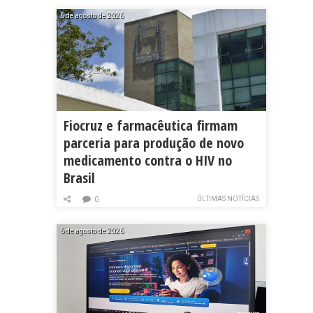
6 de agosto de 2026
Fiocruz e farmacêutica firmam
parceria para produção de novo
medicamento contra o HIV no
Brasil
ÚLTIMAS NOTÍCIAS
0
6 de agosto de 2026