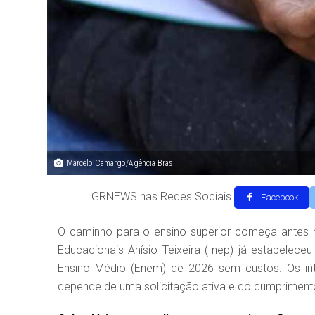
Marcelo Camargo/Agência Brasil
GRNEWS nas Redes Sociais
Facebook
O caminho para o ensino superior começa antes 
Educacionais Anísio Teixeira (Inep) já estabele
Ensino Médio (Enem) de 2026 sem custos. Os int
depende de uma solicitação ativa e do cumpriment