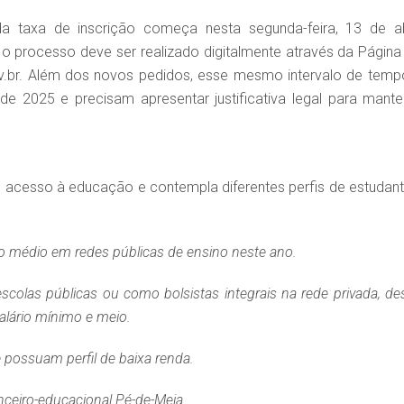
a taxa de inscrição começa nesta segunda-feira, 13 de abr
 processo deve ser realizado digitalmente através da Página
Gov.br. Além dos novos pedidos, esse mesmo intervalo de temp
e 2025 e precisam apresentar justificativa legal para mante
o acesso à educação e contempla diferentes perfis de estudant
o médio em redes públicas de ensino neste ano.
colas públicas ou como bolsistas integrais na rede privada, de
alário mínimo e meio.
 possuam perfil de baixa renda.
nceiro-educacional Pé-de-Meia.