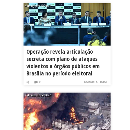
4 de agosto de 2026
Operação revela articulação
secreta com plano de ataques
violentos a órgãos públicos em
Brasília no período eleitoral
RADAR POLICIAL
0
4 de agosto de 2026