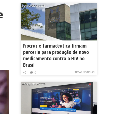
6 de agosto de 2026
e
Fiocruz e farmacêutica firmam
parceria para produção de novo
medicamento contra o HIV no
Brasil
ÚLTIMAS NOTÍCIAS
0
6 de agosto de 2026