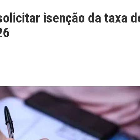
olicitar isenção da taxa d
26