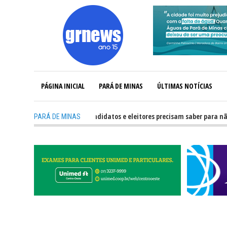
PÁGINA INICIAL
PARÁ DE MINAS
ÚLTIMAS NOTÍCIAS
-
GRNEWS TV: O que candidatos e eleitores precisam saber para não ter p
PARÁ DE MINAS