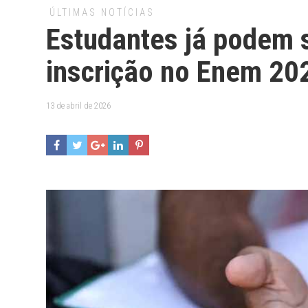
ÚLTIMAS NOTÍCIAS
Estudantes já podem s
inscrição no Enem 20
13 de abril de 2026