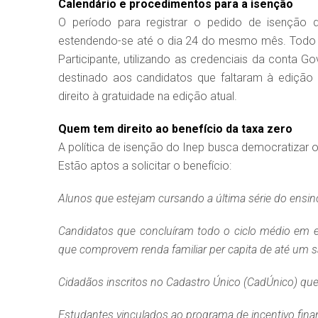
Calendário e procedimentos para a isenção
O período para registrar o pedido de isenção d
estendendo-se até o dia 24 do mesmo mês. Todo o
Participante, utilizando as credenciais da conta 
destinado aos candidatos que faltaram à edição d
direito à gratuidade na edição atual.
Quem tem direito ao benefício da taxa zero
A política de isenção do Inep busca democratizar 
Estão aptos a solicitar o benefício:
Alunos que estejam cursando a última série do ensin
Candidatos que concluíram todo o ciclo médio em es
que comprovem renda familiar per capita de até um s
Cidadãos inscritos no Cadastro Único (CadÚnico) que
Estudantes vinculados ao programa de incentivo fina