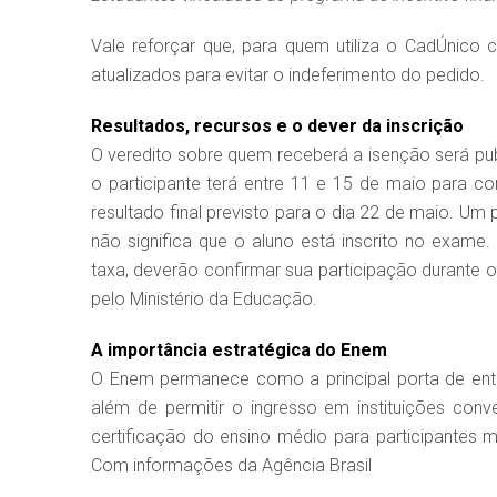
Vale reforçar que, para quem utiliza o CadÚnic
atualizados para evitar o indeferimento do pedido.
Resultados, recursos e o dever da inscrição
O veredito sobre quem receberá a isenção será pub
o participante terá entre 11 e 15 de maio para c
resultado final previsto para o dia 22 de maio. Um
não significa que o aluno está inscrito no exam
taxa, deverão confirmar sua participação durante o 
pelo Ministério da Educação.
A importância estratégica do Enem
O Enem permanece como a principal porta de entrad
além de permitir o ingresso em instituições c
certificação do ensino médio para participantes
Com informações da Agência Brasil