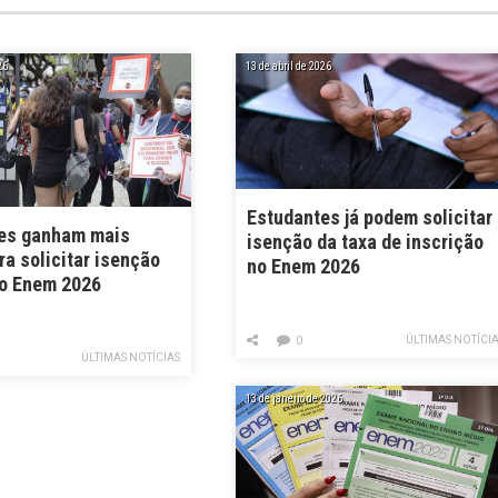
26
13 de abril de 2026
Estudantes já podem solicitar
es ganham mais
isenção da taxa de inscrição
a solicitar isenção
no Enem 2026
do Enem 2026
ÚLTIMAS NOTÍCI
0
ÚLTIMAS NOTÍCIAS
13 de janeiro de 2026