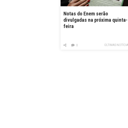
Notas do Enem serão
divulgadas na próxima quinta-
feira
ÚLTIMAS NOTÍCI
0