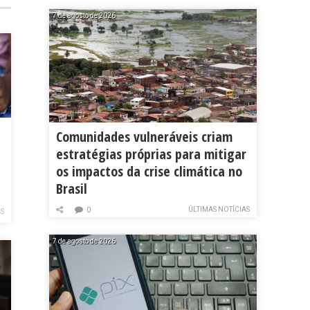
7 de agosto de 2026
Comunidades vulneráveis criam
estratégias próprias para mitigar
os impactos da crise climática no
Brasil
ÚLTIMAS NOTÍCIAS
0
AS
7 de agosto de 2026