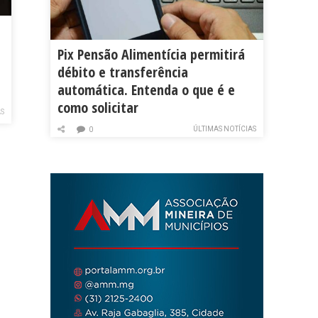
Pix Pensão Alimentícia permitirá
débito e transferência
automática. Entenda o que é e
como solicitar
AS
ÚLTIMAS NOTÍCIAS
0