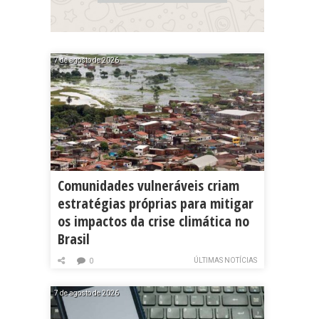
7 de agosto de 2026
Comunidades vulneráveis criam
estratégias próprias para mitigar
os impactos da crise climática no
Brasil
ÚLTIMAS NOTÍCIAS
0
7 de agosto de 2026