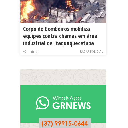
Corpo de Bombeiros mobiliza
equipes contra chamas em área
industrial de Itaquaquecetuba
RADAR POLICIAL
0