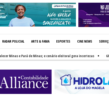
RADAR POLICIAL
ARTE & FAMA
ESPORTES
CINE NEWS
SERVI
Minas e Pará de Minas; e cenário eleitoral gera incertezas
-
GRNEWS 