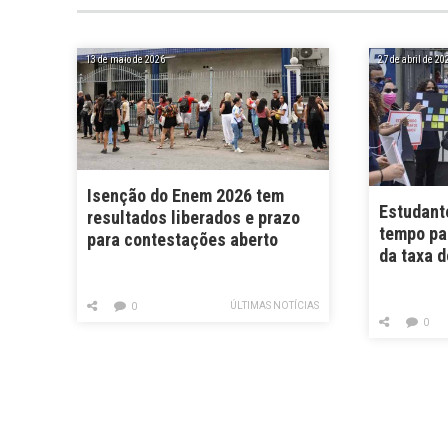
13 de maio de 2026
27 de abril de 20
Isenção do Enem 2026 tem
Estudant
resultados liberados e prazo
tempo par
para contestações aberto
da taxa 
ÚLTIMAS NOTÍCIAS
0
0