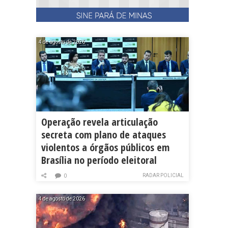
4 de agosto de 2026
Operação revela articulação
secreta com plano de ataques
violentos a órgãos públicos em
Brasília no período eleitoral
RADAR POLICIAL
0
4 de agosto de 2026