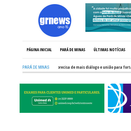
PÁGINA INICIAL
PARÁ DE MINAS
ÚLTIMAS NOTÍCIAS
-
GRNEWS TV: Política precisa de mais diálogo e união para fortalecer 
PARÁ DE MINAS