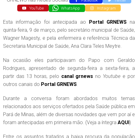
Facebook
Twitter
YouTube
WhatsApp
Instagram
Esta informação foi antecipada ao
Portal GRNEWS
na
quinta-feira, 9 de março, pelo secretário municipal de Saúde,
Wagner Magesty, e pela enfermeira e referência Técnica da
Secretaria Municipal de Saúde, Ana Clara Teles Meytre.
Na ocasião eles participavam do Papo com Geraldo
Rodrigues, apresentado de segunda-feira a sexta-feira, a
partir das 13 horas, pelo
canal grnews
no
Youtube
e por
outros canais do
Portal GRNEWS
.
Durante a conversa foram abordados muitos temas
relacionados aos serviços ofertados pela Saúde pública em
Pará de Minas, além de diversas novidades que vem por aí e
foram antecipadas em primeira mão. (Veja a íntegra
AQUI
)
Entre os assuntos tratados a baixa procura da população