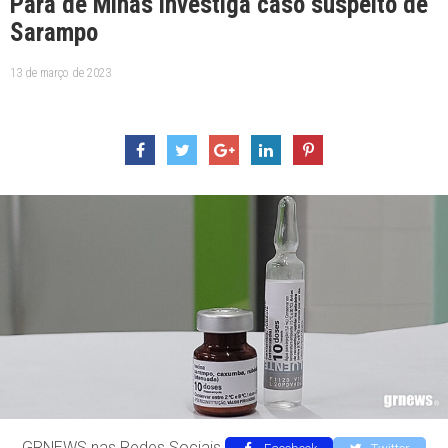
Pará de Minas investiga caso suspeito de
Sarampo
13 de março de 2023
GRNEWS nas Redes Sociais