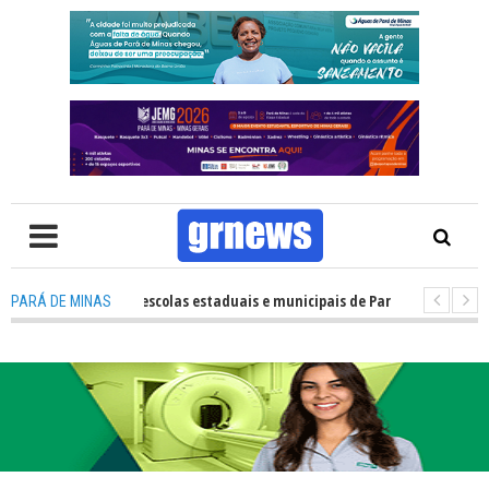
esempenho das escolas estaduais e municipais de Pará de Minas no IDEB 2
PARÁ DE MINAS
TV: Nova estratégia coloca o policiamento comunitário no centro da atua