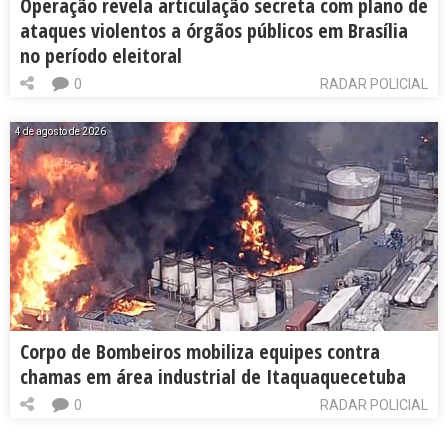
Operação revela articulação secreta com plano de
ataques violentos a órgãos públicos em Brasília
no período eleitoral
0
RADAR POLICIAL
4 de agosto de 2026
Corpo de Bombeiros mobiliza equipes contra
chamas em área industrial de Itaquaquecetuba
0
RADAR POLICIAL