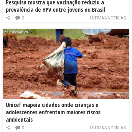
Pesquisa mostra que vacinação reduziu a
prevalência de HPV entre jovens no Brasil
0
ÚLTIMAS NOTÍCIAS
7 de agosto de 2026
Unicef mapeia cidades onde crianças e
adolescentes enfrentam maiores riscos
ambientais
0
ÚLTIMAS NOTÍCIAS