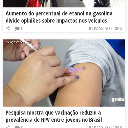
Aumento do percentual de etanol na gasolina
divide opiniões sobre impactos nos veículos
0
ÚLTIMAS NOTÍCIAS
7 de agosto de 2026
Pesquisa mostra que vacinação reduziu a
prevalência de HPV entre jovens no Brasil
0
ÚLTIMAS NOTÍCIAS