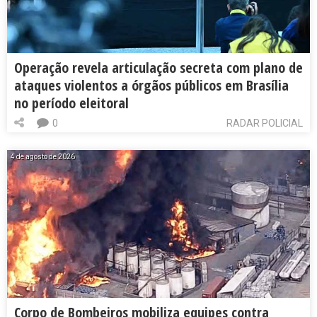
Operação revela articulação secreta com plano de
ataques violentos a órgãos públicos em Brasília
no período eleitoral
0
RADAR POLICIAL
4 de agosto de 2026
Corpo de Bombeiros mobiliza equipes contra