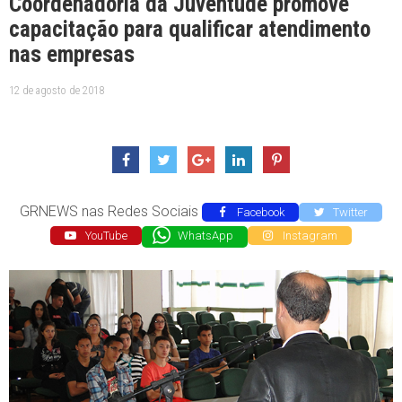
Coordenadoria da Juventude promove
capacitação para qualificar atendimento
nas empresas
12 de agosto de 2018
GRNEWS nas Redes Sociais
Facebook
Twitter
YouTube
WhatsApp
Instagram