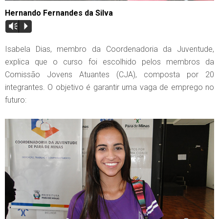
Hernando Fernandes da Silva
Vm
P
Isabela Dias, membro da Coordenadoria da Juventude,
explica que o curso foi escolhido pelos membros da
Comissão Jovens Atuantes (CJA), composta por 20
integrantes. O objetivo é garantir uma vaga de emprego no
futuro: