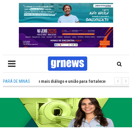
ítica precisa de mais diálogo e união para fortalecer Minas e Pará de Mina
PARÁ DE MINAS
s alojamentos do JEMG em Pará de Minas une nutrição, acolhimento e ene