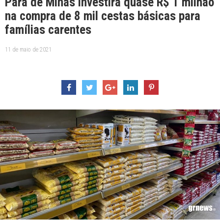
Pará de Minas investirá quase R$ 1 milhão
na compra de 8 mil cestas básicas para
famílias carentes
11 de maio de 2021