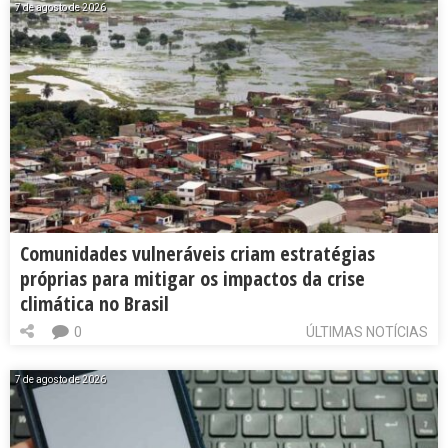
7 de agosto de 2026
Comunidades vulneráveis criam estratégias
próprias para mitigar os impactos da crise
climática no Brasil
0
ÚLTIMAS NOTÍCIAS
7 de agosto de 2026