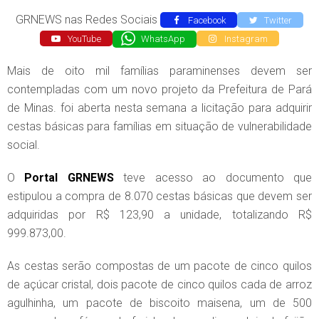
GRNEWS nas Redes Sociais
Facebook
Twitter
YouTube
WhatsApp
Instagram
Mais de oito mil famílias paraminenses devem ser
contempladas com um novo projeto da Prefeitura de Pará
de Minas. foi aberta nesta semana a licitação para adquirir
cestas básicas para famílias em situação de vulnerabilidade
social.
O
Portal GRNEWS
teve acesso ao documento que
estipulou a compra de 8.070 cestas básicas que devem ser
adquiridas por R$ 123,90 a unidade, totalizando R$
999.873,00.
As cestas serão compostas de um pacote de cinco quilos
de açúcar cristal, dois pacote de cinco quilos cada de arroz
agulhinha, um pacote de biscoito maisena, um de 500