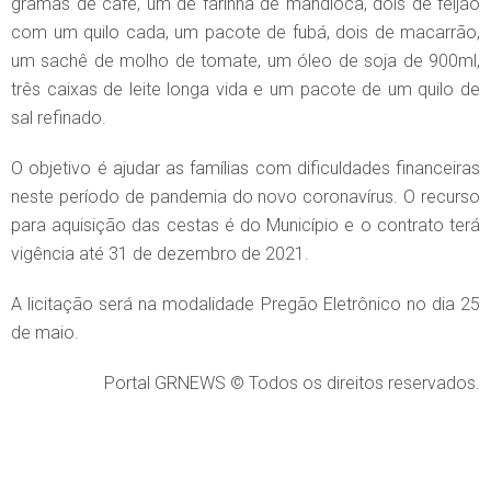
gramas de café, um de farinha de mandioca, dois de feijão
com um quilo cada, um pacote de fubá, dois de macarrão,
um sachê de molho de tomate, um óleo de soja de 900ml,
três caixas de leite longa vida e um pacote de um quilo de
sal refinado.
O objetivo é ajudar as famílias com dificuldades financeiras
neste período de pandemia do novo coronavírus. O recurso
para aquisição das cestas é do Município e o contrato terá
vigência até 31 de dezembro de 2021.
A licitação será na modalidade Pregão Eletrônico no dia 25
de maio.
Portal GRNEWS © Todos os direitos reservados.