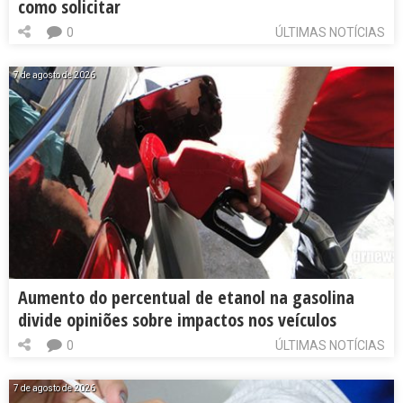
como solicitar
0
ÚLTIMAS NOTÍCIAS
7 de agosto de 2026
Aumento do percentual de etanol na gasolina
divide opiniões sobre impactos nos veículos
0
ÚLTIMAS NOTÍCIAS
7 de agosto de 2026