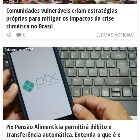
Comunidades vulneráveis criam estratégias
próprias para mitigar os impactos da crise
climática no Brasil
0
ÚLTIMAS NOTÍCIAS
7 de agosto de 2026
Pix Pensão Alimentícia permitirá débito e
transferência automática. Entenda o que é e