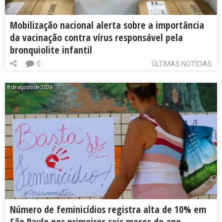
Mobilização nacional alerta sobre a importância
da vacinação contra vírus responsável pela
bronquiolite infantil
0
ÚLTIMAS NOTÍCIAS
8 de agosto de 2026
Número de feminicídios registra alta de 10% em
São Paulo nos primeiros seis meses do ano