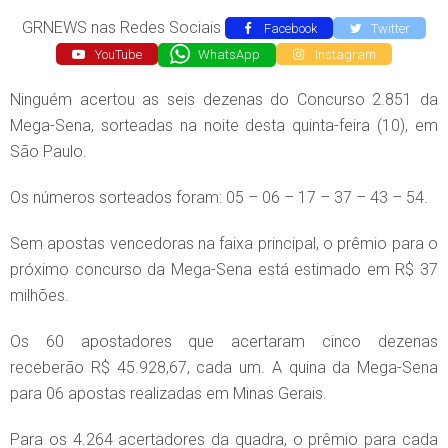
GRNEWS nas Redes Sociais
Facebook
Twitter
YouTube
WhatsApp
Instagram
Ninguém acertou as seis dezenas do Concurso 2.851 da
Mega-Sena, sorteadas na noite desta quinta-feira (10), em
São Paulo.
Os números sorteados foram: 05 – 06 – 17 – 37 – 43 – 54.
Sem apostas vencedoras na faixa principal, o prêmio para o
próximo concurso da Mega-Sena está estimado em R$ 37
milhões.
Os 60 apostadores que acertaram cinco dezenas
receberão R$ 45.928,67, cada um. A quina da Mega-Sena
para 06 apostas realizadas em Minas Gerais.
Para os 4.264 acertadores da quadra, o prêmio para cada