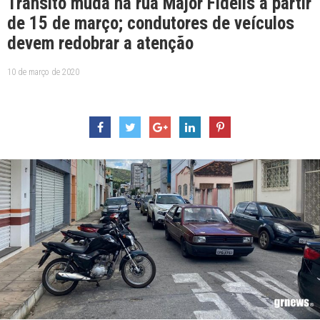
Trânsito muda na rua Major Fidélis a partir
de 15 de março; condutores de veículos
devem redobrar a atenção
10 de março de 2020