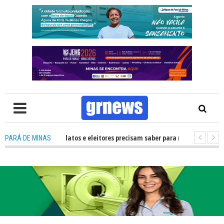
V: O que candidatos e eleitores precisam saber para não ter problemas na
PARÁ DE MINAS
6 transforma Pará de Minas na capital mineira do esporte estudantil