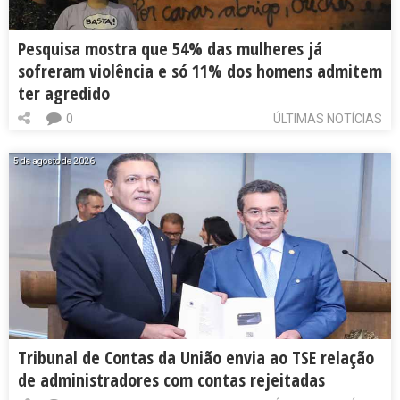
Pesquisa mostra que 54% das mulheres já
sofreram violência e só 11% dos homens admitem
ter agredido
0
ÚLTIMAS NOTÍCIAS
5 de agosto de 2026
Tribunal de Contas da União envia ao TSE relação
de administradores com contas rejeitadas