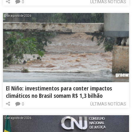
0
ÚLTIMAS NOTÍCIAS
5 de agosto de 2026
El Niño: investimentos para conter impactos
climáticos no Brasil somam R$ 1,3 bilhão
0
ÚLTIMAS NOTÍCIAS
5 de agosto de 2026