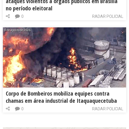
ataques violentos a órgãos públicos em Brasília
no período eleitoral
0
RADAR POLICIAL
4 de agosto de 2026
Corpo de Bombeiros mobiliza equipes contra
chamas em área industrial de Itaquaquecetuba
0
RADAR POLICIAL