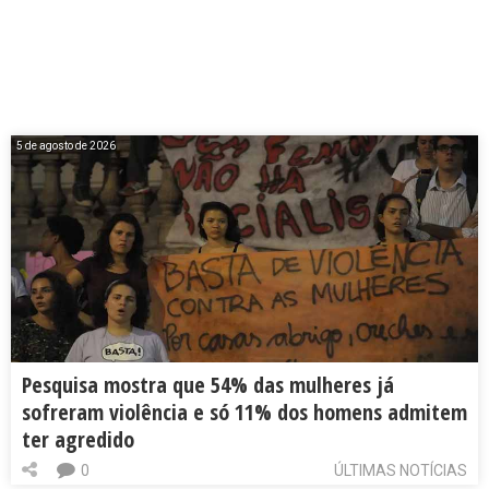
5 de agosto de 2026
Pesquisa mostra que 54% das mulheres já
sofreram violência e só 11% dos homens admitem
ter agredido
0
ÚLTIMAS NOTÍCIAS