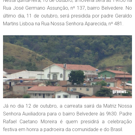
Nesta quinta-feira, 10 de outubro, a novena será às 19h30 na
Rua José Germano Assunção, nº 137, bairro Belvedere. No
último dia, 11 de outubro, será presidida por padre Geraldo
Martins Lisboa na Rua Nossa Senhora Aparecida, nº 481.
Já no dia 12 de outubro, a carreata sairá da Matriz Nossa
Senhora Auxiliadora para o bairro Belvedere às 9h30. Padre
Rafael Caetano Moreira é quem presidirá a celebração
festiva em honra a padroeira da comunidade e do Brasil.