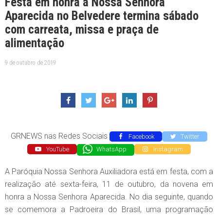
Festa em honra a Nossa Senhora
Aparecida no Belvedere termina sábado
com carreata, missa e praça de
alimentação
9 de outubro de 2019
GRNEWS nas Redes Sociais
Facebook
Twitter
YouTube
WhatsApp
Instagram
A Paróquia Nossa Senhora Auxiliadora está em festa, com a
realização até sexta-feira, 11 de outubro, da novena em
honra a Nossa Senhora Aparecida. No dia seguinte, quando
se comemora a Padroeira do Brasil, uma programação