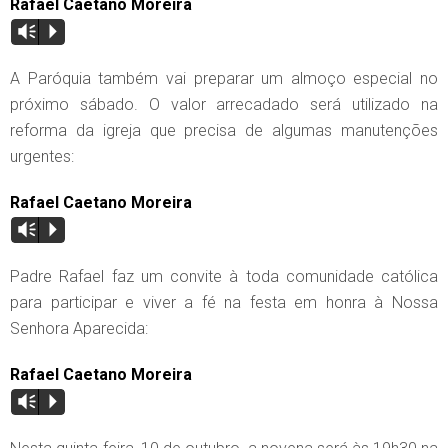
Rafael Caetano Moreira
Vm
P
A Paróquia também vai preparar um almoço especial no
próximo sábado. O valor arrecadado será utilizado na
reforma da igreja que precisa de algumas manutenções
urgentes:
Rafael Caetano Moreira
Vm
P
Padre Rafael faz um convite à toda comunidade católica
para participar e viver a fé na festa em honra à Nossa
Senhora Aparecida:
Rafael Caetano Moreira
Vm
P