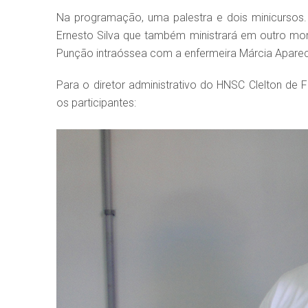
Na programação, uma palestra e dois minicursos.
Ernesto Silva que também ministrará em outro mome
Punção intraóssea com a enfermeira Márcia Aparec
Para o diretor administrativo do HNSC Clelton d
os participantes: