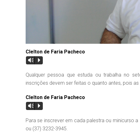
Clelton de Faria Pacheco
Vm
P
Qualquer pessoa que estuda ou trabalha no seto
inscrições devem ser feitas o quanto antes, pois as
Clelton de Faria Pacheco
Vm
P
Para se inscrever em cada palestra ou minicurso a 
ou (37) 3232-3945.