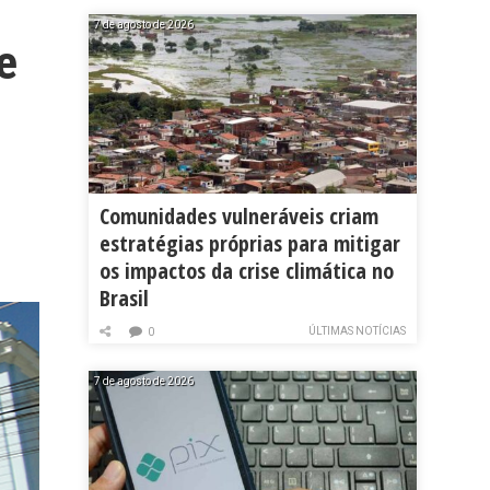
7 de agosto de 2026
e
Comunidades vulneráveis criam
estratégias próprias para mitigar
os impactos da crise climática no
Brasil
ÚLTIMAS NOTÍCIAS
0
7 de agosto de 2026