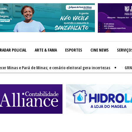
RADAR POLICIAL
ARTE & FAMA
ESPORTES
CINE NEWS
SERVIÇO
s e Pará de Minas; e cenário eleitoral gera incertezas
-
GRNEWS TV: 