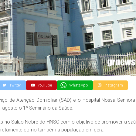
Twitter
YouTube
WhatsApp
Instagram
viço de Atenção Domiciliar (SAD) e o Hospital Nossa Senhora
 agosto o 1º Seminário da Saúde.
adas no Salão Nobre do HNSC com o objetivo de promover a saú
 diretamente como também a população em geral.