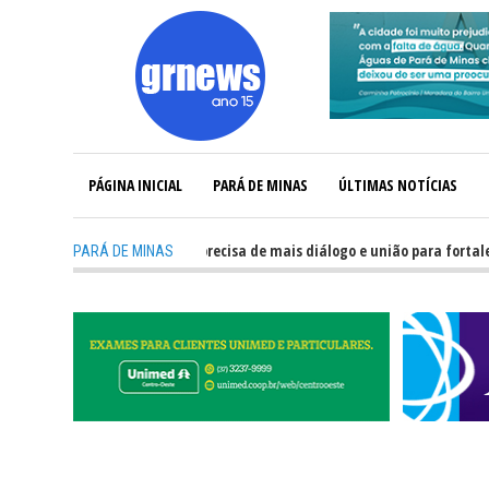
PÁGINA INICIAL
PARÁ DE MINAS
ÚLTIMAS NOTÍCIAS
-
GRNEWS TV: Política precisa de mais diálogo e união para fortalecer Mina
PARÁ DE MINAS