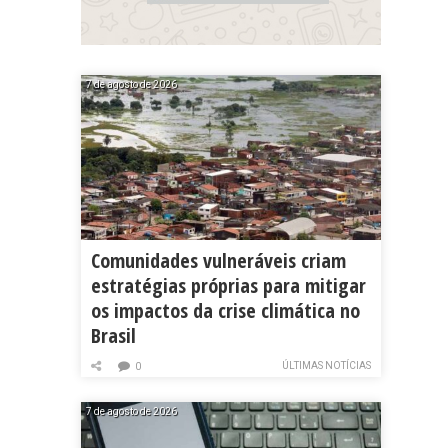
7 de agosto de 2026
Comunidades vulneráveis criam
estratégias próprias para mitigar
os impactos da crise climática no
Brasil
ÚLTIMAS NOTÍCIAS
0
7 de agosto de 2026