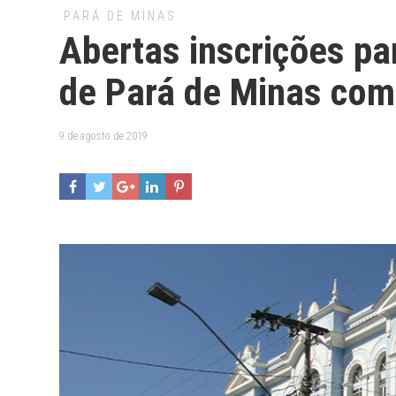
PARÁ DE MINAS
Abertas inscrições pa
de Pará de Minas com
9 de agosto de 2019