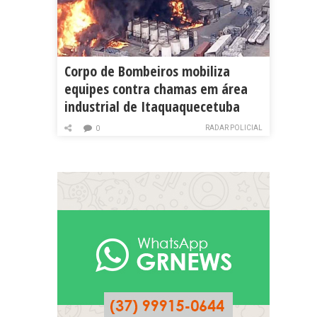
Corpo de Bombeiros mobiliza
equipes contra chamas em área
industrial de Itaquaquecetuba
RADAR POLICIAL
0